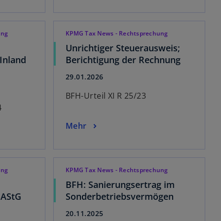
ung
KPMG Tax News - Rechtsprechung
Unrichtiger Steuerausweis;
 Inland
Berichtigung der Rechnung
29.01.2026
BFH-Urteil XI R 25/23
4
Mehr
ung
KPMG Tax News - Rechtsprechung
BFH: Sanierungsertrag im
 AStG
Sonderbetriebsvermögen
20.11.2025