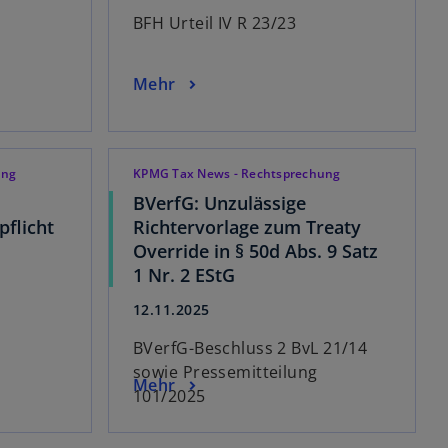
BFH Urteil IV R 23/23
Mehr
ung
KPMG Tax News - Rechtsprechung
BVerfG: Unzulässige
pflicht
Richtervorlage zum Treaty
Override in § 50d Abs. 9 Satz
1 Nr. 2 EStG
12.11.2025
BVerfG-Beschluss 2 BvL 21/14
sowie Pressemitteilung
Mehr
101/2025