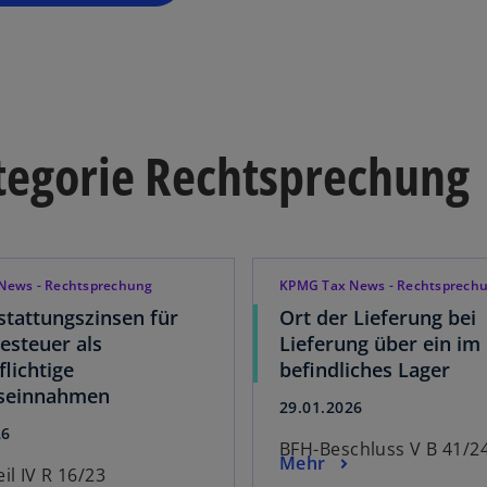
ategorie Rechtsprechung
News - Rechtsprechung
KPMG Tax News - Rechtsprech
stattungszinsen für
Ort der Lieferung bei
steuer als
Lieferung über ein im
flichtige
befindliches Lager
bseinnahmen
29.01.2026
26
BFH-Beschluss V B 41/2
Mehr
il IV R 16/23