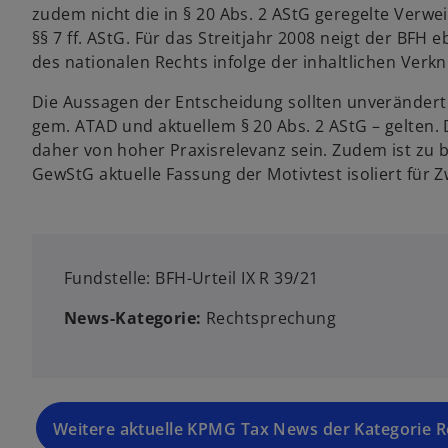
zudem nicht die in § 20 Abs. 2 AStG geregelte Ver
§§ 7 ff. AStG. Für das Streitjahr 2008 neigt der BFH
des nationalen Rechts infolge der inhaltlichen Verknü
Die Aussagen der Entscheidung sollten unveränder
gem. ATAD und aktuellem § 20 Abs. 2 AStG – gelten.
daher von hoher Praxisrelevanz sein. Zudem ist zu 
GewStG aktuelle Fassung der Motivtest isoliert für
Fundstelle: BFH-Urteil IX R 39/21
News-Kategorie:
Rechtsprechung
Weitere aktuelle KPMG Tax News der Kategorie 