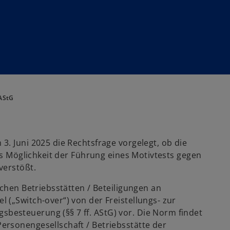
 AStG
. Juni 2025 die Rechtsfrage vorgelegt, ob die
els Möglichkeit der Führung eines Motivtests gegen
verstößt.
schen Betriebsstätten / Beteiligungen an
 („Switch-over“) von der Freistellungs- zur
esteuerung (§§ 7 ff. AStG) vor. Die Norm findet
rsonengesellschaft / Betriebsstätte der