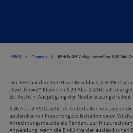
KPMG
Themen
BFH: EuGH-Vorlage betreffend § 20 Abs. 2
Der BFH hat dem EuGH mit Beschluss IX R 39/21 vom 3
„Switch-over“-Klausel in § 20 Abs. 2 AStG a.F. mang
EU-Recht in Ausprägung der Niederlassungsfreiheit 
§ 20 Abs. 2 AStG sieht bei Unterhalten von ausländi
ausländischen Personengesellschaften einen Wechsel
Anrechnungsmetode als Pendant zur Hinzurechnungsb
Anwendung, wenn die Einkünfte der ausländischen Pe