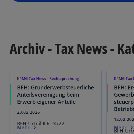
Archiv - Tax News - K
KPMG Tax News - Rechtsprechung
KPMG Tax 
BFH: Grunderwerbsteuerliche
BFH: Er
Anteilsvereinigung beim
Gewerbe
Erwerb eigener Anteile
steuerp
Betrie
23.02.2026
12.02.20
BFH-Urteil II R 24/22
Mehr
Mehr
BFH-Urte