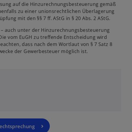
weisung auf die Hinzurechnungsbesteuerung gemäß
 ebenfalls zu einer unionsrechtlichen Überlagerung
pfung mit den §§ 7 ff. AStG in § 20 Abs. 2 AStG.
t – auch unter der Hinzurechnungsbesteuerung
 Die vom EuGH zu treffende Entscheidung wird
beachten, dass nach dem Wortlaut von § 7 Satz 8
 Zwecke der Gewerbesteuer möglich ist.
Rechtsprechung