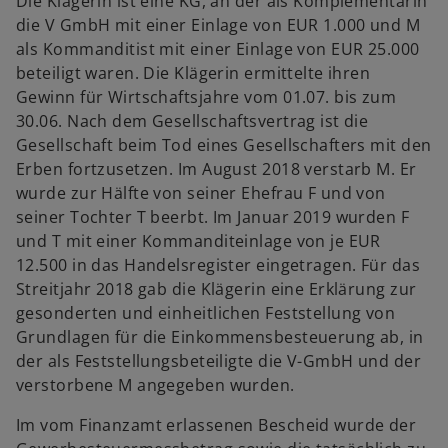
Die Klägerin ist eine KG, an der als Komplementärin
die V GmbH mit einer Einlage von EUR 1.000 und M
als Kommanditist mit einer Einlage von EUR 25.000
beteiligt waren. Die Klägerin ermittelte ihren
Gewinn für Wirtschaftsjahre vom 01.07. bis zum
30.06. Nach dem Gesellschaftsvertrag ist die
Gesellschaft beim Tod eines Gesellschafters mit den
Erben fortzusetzen. Im August 2018 verstarb M. Er
wurde zur Hälfte von seiner Ehefrau F und von
seiner Tochter T beerbt. Im Januar 2019 wurden F
und T mit einer Kommanditeinlage von je EUR
12.500 in das Handelsregister eingetragen. Für das
Streitjahr 2018 gab die Klägerin eine Erklärung zur
gesonderten und einheitlichen Feststellung von
Grundlagen für die Einkommensbesteuerung ab, in
der als Feststellungsbeteiligte die V-GmbH und der
verstorbene M angegeben wurden.
Im vom Finanzamt erlassenen Bescheid wurde der