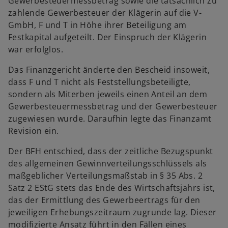
Gewerbesteuermessbetrag sowie die tatsächlich zu
zahlende Gewerbesteuer der Klägerin auf die V-
GmbH, F und T in Höhe ihrer Beteiligung am
Festkapital aufgeteilt. Der Einspruch der Klägerin
war erfolglos.
Das Finanzgericht änderte den Bescheid insoweit,
dass F und T nicht als Feststellungsbeteiligte,
sondern als Miterben jeweils einen Anteil an dem
Gewerbesteuermessbetrag und der Gewerbesteuer
zugewiesen wurde. Daraufhin legte das Finanzamt
Revision ein.
Der BFH entschied, dass der zeitliche Bezugspunkt
des allgemeinen Gewinnverteilungsschlüssels als
maßgeblicher Verteilungsmaßstab in § 35 Abs. 2
Satz 2 EStG stets das Ende des Wirtschaftsjahrs ist,
das der Ermittlung des Gewerbeertrags für den
jeweiligen Erhebungszeitraum zugrunde lag. Dieser
modifizierte Ansatz führt in den Fällen eines