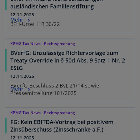
ausländischen Familienstiftung
12.11.2025
Mehr
BFH-Urteil II R 30/22
KPMG Tax News - Rechtsprechung
BVerfG: Unzulässige Richtervorlage zum
Treaty Override in § 50d Abs. 9 Satz 1 Nr. 2
EStG
12.11.2025
BVerfG-Beschluss 2 BvL 21/14 sowie
Mehr
Pressemitteilung 101/2025
KPMG Tax News - Rechtsprechung
FG: Kein EBITDA-Vortrag bei positivem
Zinsüberschuss (Zinsschranke a.F.)
12.11.2025