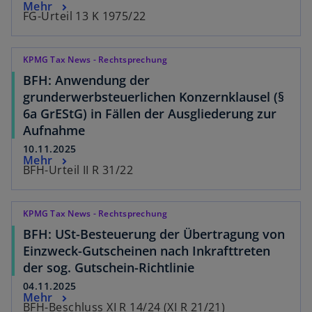
Mehr
FG-Urteil 13 K 1975/22
KPMG Tax News - Rechtsprechung
BFH: Anwendung der
grunderwerbsteuerlichen Konzernklausel (§
6a GrEStG) in Fällen der Ausgliederung zur
Aufnahme
10.11.2025
Mehr
BFH-Urteil II R 31/22
KPMG Tax News - Rechtsprechung
BFH: USt-Besteuerung der Übertragung von
Einzweck-Gutscheinen nach Inkrafttreten
der sog. Gutschein-Richtlinie
04.11.2025
Mehr
BFH-Beschluss XI R 14/24 (XI R 21/21)