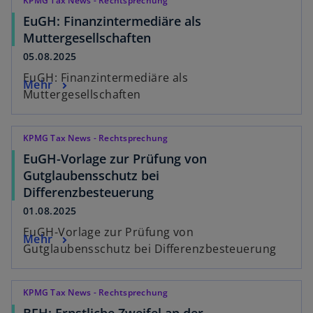
KPMG Tax News - Rechtsprechung
EuGH: Finanzintermediäre als
Muttergesellschaften
05.08.2025
EuGH: Finanzintermediäre als
Mehr
Muttergesellschaften
KPMG Tax News - Rechtsprechung
EuGH-Vorlage zur Prüfung von
Gutglaubensschutz bei
Differenzbesteuerung
01.08.2025
EuGH-Vorlage zur Prüfung von
Mehr
Gutglaubensschutz bei Differenzbesteuerung
KPMG Tax News - Rechtsprechung
BFH: Ernstliche Zweifel an der