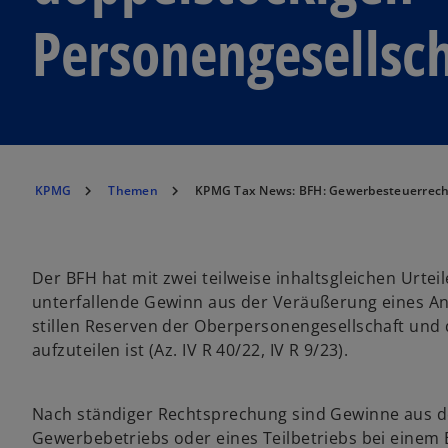
Personengesellsc
KPMG
Themen
KPMG Tax News: BFH: Gewerbesteuerrecht
Der BFH hat mit zwei teilweise inhaltsgleichen Urtei
unterfallende Gewinn aus der Veräußerung eines Ant
stillen Reserven der Oberpersonengesellschaft und 
aufzuteilen ist (Az. IV R 40/22, IV R 9/23).
Nach ständiger Rechtsprechung sind Gewinne aus d
Gewerbebetriebs oder eines Teilbetriebs bei einem