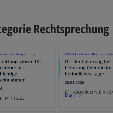
ategorie Rechtsprechung
News - Rechtsprechung
KPMG Tax News - Rechtsprech
stattungszinsen für
Ort der Lieferung bei
steuer als
Lieferung über ein im
flichtige
befindliches Lager
bseinnahmen
29.01.2026
26
BFH-Beschluss V B 41/2
Mehr
il IV R 16/23