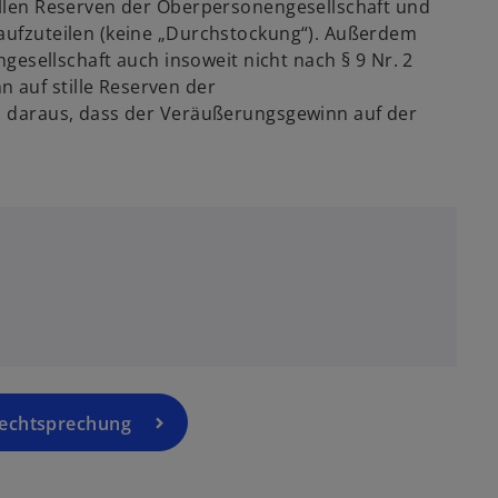
tillen Reserven der Oberpersonengesellschaft und
 aufzuteilen (keine „Durchstockung“). Außerdem
ellschaft auch insoweit nicht nach § 9 Nr. 2
 auf stille Reserven der
on daraus, dass der Veräußerungsgewinn auf der
Rechtsprechung