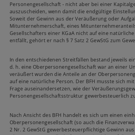
Personengesellschaft ‑ nicht aber bei einer Kapitalg
auszuscheiden, wenn damit die endgültige Einstellu
Soweit der Gewinn aus der Veräußerung oder Aufgabe
Mitunternehmerschaft, eines Mitunternehmeranteils
Gesellschafters einer KGaA nicht auf eine natürlich
entfällt, gehört er nach § 7 Satz 2 GewStG zum Gew
In den entschiedenen Streitfällen bestand jeweils e
d. h. eine Oberpersonengesellschaft war an einer Un
veräußert wurden die Anteile an der Oberpersonenge
auf eine natürliche Person. Der BFH musste sich mit
Frage auseinandersetzen, wie der Veräußerungsgewi
Personengesellschaftsstruktur gewerbesteuerlich zu
Nach Ansicht des BFH handelt es sich um einen ein
Oberpersonengesellschaft (so auch die Finanzverwalt
2 Nr. 2 GewStG gewerbesteuerpflichtige Gewinn aus