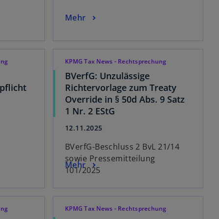
Mehr
ung
KPMG Tax News - Rechtsprechung
BVerfG: Unzulässige
pflicht
Richtervorlage zum Treaty
Override in § 50d Abs. 9 Satz
1 Nr. 2 EStG
12.11.2025
BVerfG-Beschluss 2 BvL 21/14
sowie Pressemitteilung
Mehr
101/2025
ung
KPMG Tax News - Rechtsprechung