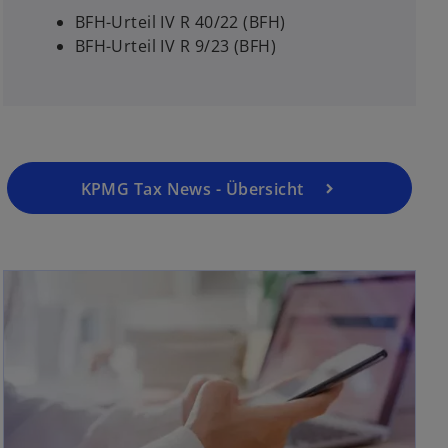
BFH-Urteil IV R 40/22 (BFH)
BFH-Urteil IV R 9/23 (BFH)
KPMG Tax News - Übersicht