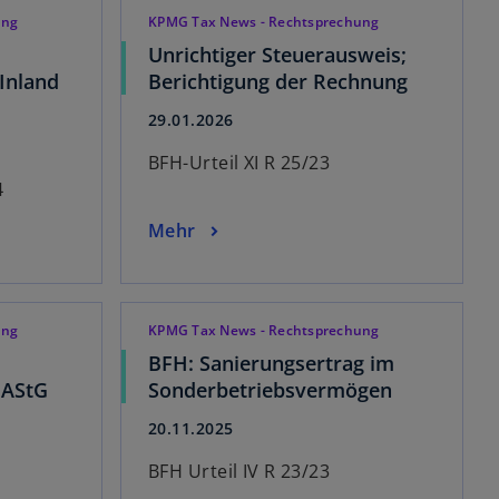
ung
KPMG Tax News - Rechtsprechung
Unrichtiger Steuerausweis;
 Inland
Berichtigung der Rechnung
29.01.2026
BFH-Urteil XI R 25/23
4
Mehr
ung
KPMG Tax News - Rechtsprechung
BFH: Sanierungsertrag im
 AStG
Sonderbetriebsvermögen
20.11.2025
BFH Urteil IV R 23/23