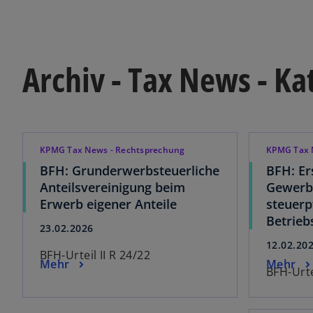
Archiv - Tax News - K
KPMG Tax News - Rechtsprechung
KPMG Tax 
BFH: Grunderwerbsteuerliche
BFH: Er
Anteilsvereinigung beim
Gewerbe
Erwerb eigener Anteile
steuerp
Betrie
23.02.2026
12.02.20
BFH-Urteil II R 24/22
Mehr
Mehr
BFH-Urte