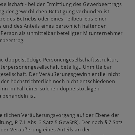
esellschaft ‑ bei der Ermittlung des Gewerbeertrags
ng der gewerblichen Betätigung verbunden ist.
 des Betriebs oder eines Teilbetriebs einer
 und des Anteils eines persönlich haftenden
e Person als unmittelbar beteiligter Mitunternehmer
erbeertrag.
ine doppelstöckige Personengesellschaftsstruktur,
terpersonengesellschaft beteiligt. Unmittelbar
sellschaft. Der Veräußerungsgewinn entfiel nicht
 der höchstrichterlich noch nicht entschiedenen
nn im Fall einer solchen doppelstöckigen
 behandeln ist.
heitlichen Veräußerungsvorgang auf der Ebene der
ung, R 7.1 Abs. 3 Satz 5 GewStR). Der nach § 7 Satz
 der Veräußerung eines Anteils an der