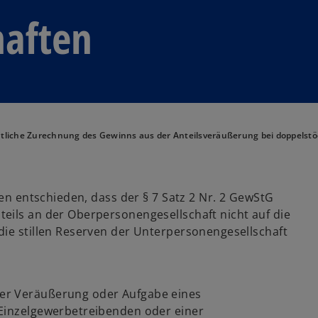
haften
liche Zurechnung des Gewinns aus der Anteilsveräußerung bei doppelstö
len entschieden, dass der § 7 Satz 2 Nr. 2 GewStG
eils an der Oberpersonengesellschaft nicht auf die
die stillen Reserven der Unterpersonengesellschaft
er Veräußerung oder Aufgabe eines
 Einzelgewerbetreibenden oder einer