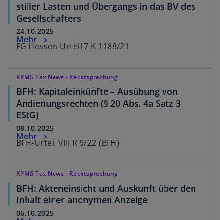
stiller Lasten und Übergangs in das BV des
Gesellschafters
24.10.2025
Mehr
FG Hessen-Urteil 7 K 1188/21
KPMG Tax News - Rechtsprechung
BFH: Kapitaleinkünfte – Ausübung von
Andienungsrechten (§ 20 Abs. 4a Satz 3
EStG)
08.10.2025
Mehr
BFH-Urteil VIII R 9/22 (BFH)
KPMG Tax News - Rechtsprechung
BFH: Akteneinsicht und Auskunft über den
Inhalt einer anonymen Anzeige
06.10.2025