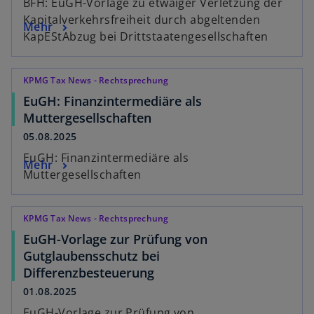
BFH: EuGH-Vorlage zu etwaiger Verletzung der
Kapitalverkehrsfreiheit durch abgeltenden
Mehr
KapEStAbzug bei Drittstaatengesellschaften
KPMG Tax News - Rechtsprechung
EuGH: Finanzintermediäre als
Muttergesellschaften
05.08.2025
EuGH: Finanzintermediäre als
Mehr
Muttergesellschaften
KPMG Tax News - Rechtsprechung
EuGH-Vorlage zur Prüfung von
Gutglaubensschutz bei
Differenzbesteuerung
01.08.2025
EuGH-Vorlage zur Prüfung von