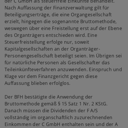
der C GmbH als steuerfreie Einkünfte behandelt.
Nach Auffassung der Finanzverwaltung gilt für
Beteiligungserträge, die eine Organgesellschaft
erzielt, hingegen die sogenannte Bruttomethode,
weswegen über eine Freistellung erst auf der Ebene
des Organträgers entschieden wird. Eine
Steuerfreistellung erfolge nur, soweit
Kapitalgesellschaften an der Organträger-
Personengesellschaft beteiligt seien. Im Übrigen sei
für natürliche Personen als Gesellschafter das
Teileinkünfteverfahren anzuwenden. Einspruch und
Klage vor dem Finanzgericht gegen diese
Auffassung blieben erfolglos.
Der BFH bestätigte die Anwendung der
Bruttomethode gemäß § 15 Satz 1 Nr. 2 KStG.
Danach müssen die Dividenden der F A/S
vollständig im organschaftlich zuzurechnenden
Einkommen der C GmbH enthalten sein und der A