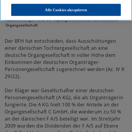
KPMG
Themen
Alle Cookies akzeptieren
KPMG Tax News: BFH: Anwendung der Bruttomethode bei
Ausschüttungen einer EU-Kapitalgesellschaft an eine deutsche
Organgesellschaft
Der BFH hat entschieden, dass Ausschüttungen
einer dänischen Tochtergesellschaft an eine
deutsche Organgesellschaft in voller Höhe dem
Einkommen der deutschen Organträger-
Personengesellschaft zugerechnet werden (Az. IV R
29/22).
Der Kläger war Gesellschafter einer deutschen
Personengesellschaft (A KG), die als Organträgerin
fungierte. Die A KG hielt 100 % der Anteile an der
Organgesellschaft C GmbH, die wiederum zu 50 %
an der dänischen F A/S beteiligt war. Im Streitjahr
2009 wurden die Dividenden der F A/S auf Ebene