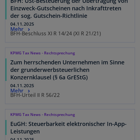
BFH: USt-Besteuerung der Übertragung von
Einzweck-Gutscheinen nach Inkrafttreten
der sog. Gutschein-Richtlinie
04.11.2025
Mehr
BFH-Beschluss XI R 14/24 (XI R 21/21)
KPMG Tax News - Rechtsprechung
Zum herrschenden Unternehmen im Sinne
der grunderwerbsteuerlichen
Konzernklausel (§ 6a GrEStG)
04.11.2025
Mehr
BFH-Urteil II R 56/22
KPMG Tax News - Rechtsprechung
EuGH: Steuerbarkeit elektronischer In-App-
Leistungen
04.11.2025