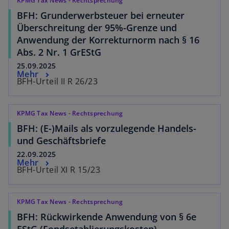
KPMG Tax News - Rechtsprechung
BFH: Grunderwerbsteuer bei erneuter
Überschreitung der 95%-Grenze und
Anwendung der Korrekturnorm nach § 16
Abs. 2 Nr. 1 GrEStG
25.09.2025
Mehr
BFH-Urteil II R 26/23
KPMG Tax News - Rechtsprechung
BFH: (E-)Mails als vorzulegende Handels-
und Geschäftsbriefe
22.09.2025
Mehr
BFH-Urteil XI R 15/23
KPMG Tax News - Rechtsprechung
BFH: Rückwirkende Anwendung von § 6e
EStG (Fondsetablierungskosten)