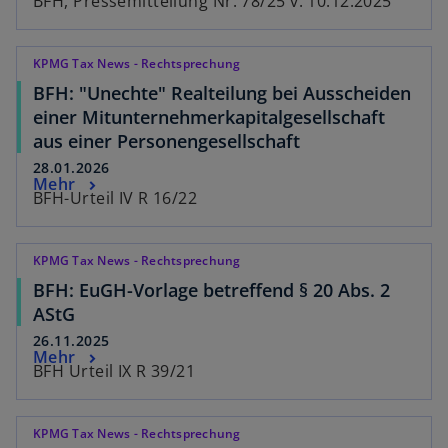
BFH, Pressemitteilung Nr. 78/25 v. 10.12.2025
KPMG Tax News - Rechtsprechung
BFH: "Unechte" Realteilung bei Ausscheiden
einer Mitunternehmerkapitalgesellschaft
aus einer Personengesellschaft
28.01.2026
Mehr
BFH-Urteil IV R 16/22
KPMG Tax News - Rechtsprechung
BFH: EuGH-Vorlage betreffend § 20 Abs. 2
AStG
26.11.2025
Mehr
BFH Urteil IX R 39/21
KPMG Tax News - Rechtsprechung