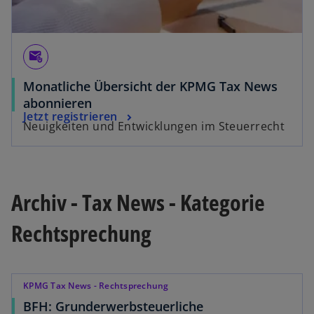
attach_email
Monatliche Übersicht der KPMG Tax News
abonnieren
Jetzt registrieren
Neuigkeiten und Entwicklungen im Steuerrecht
Archiv - Tax News - Kategorie
Rechtsprechung
KPMG Tax News - Rechtsprechung
BFH: Grunderwerbsteuerliche