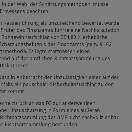
rei in der Wahl der Schätzungsmethoden, müsse
 Ermessens beachten.
en Kassenführung als unzureichend bewertet wurde,
Prüfer des Finanzamts führte eine Nachkalkulation
m Rohgewinnaufschlag von 554,80 % erhebliche
Schätzungsbefugnis des Finanzamts (gem. § 162
smethode. Es legte stattdessen einen
rend auf der amtlichen Richtsatzsammlung des
Diskotheken.
dass in Anbetracht der Unzulässigkeit einer auf der
alls ein pauschaler Sicherheitszuschlag zu den
acht kommt.
Sache zurück an das FG zur anderweitigen
ne Hinzuschätzung in Form eines äußeren
n Richtsatzsammlung des BMF nicht nachvollziehbar
der Richtsatzsammlung bestünden.