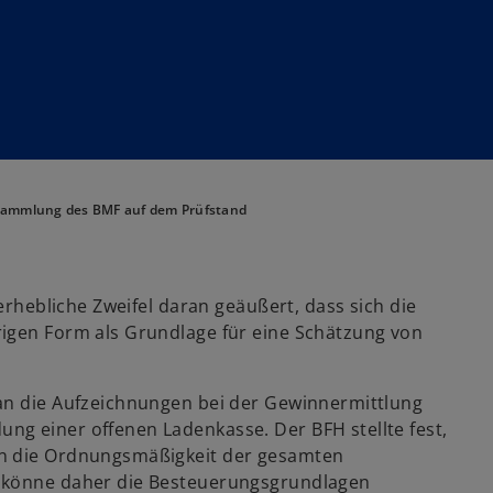
sammlung des BMF auf dem Prüfstand
 erhebliche Zweifel daran geäußert, dass sich die
rigen Form als Grundlage für eine Schätzung von
 an die Aufzeichnungen bei der Gewinnermittlung
g einer offenen Ladenkasse. Der BFH stellte fest,
en die Ordnungsmäßigkeit der gesamten
t könne daher die Besteuerungsgrundlagen