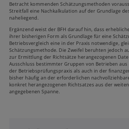
Betracht kommenden Schätzungsmethoden voraussich
Streitfall eine Nachkalkulation auf der Grundlage 
naheliegend.
Ergänzend weist der BFH darauf hin, dass erheblich
ihrer bisherigen Form als Grundlage für eine Schät
Betriebsvergleich eine in der Praxis notwendige, gl
Schätzungsmethode. Die Zweifel beruhten jedoch auf
zur Ermittlung der Richtsätze herangezogenen Da
Ausschluss bestimmter Gruppen von Betrieben aus 
der Betriebsprüfungspraxis als auch in der finanzger
bisher häufig an der erforderlichen nachvollziehba
konkret herangezogenen Richtsatzes aus der weiten
angegebenen Spanne.