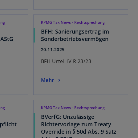
ung
KPMG Tax News - Rechtsprechung
BFH: Sanierungsertrag im
 AStG
Sonderbetriebsvermögen
20.11.2025
BFH Urteil IV R 23/23
Mehr
ung
KPMG Tax News - Rechtsprechung
BVerfG: Unzulässige
pflicht
Richtervorlage zum Treaty
Override in § 50d Abs. 9 Satz