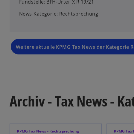
Fundstelle: BFH-Urteil X R 19/21
News-Kategorie: Rechtsprechung
Weitere aktuelle KPMG Tax News der Kategorie 
Archiv - Tax News - K
KPMG Tax News - Rechtsprechung
KPMG Tax 