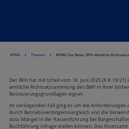
KPMG
Themen
KPMG Tax News: BFH: Amtliche Richtsatz
Der BFH hat mit Urteil vom 18. Juni 2025 (X R 19/21)
amtliche Richtsatzsammlung des BMF in ihrer bishe
Besteuerungsgrundlagen eignet.
Im vorliegenden Fall ging es um die Anforderungen
durch Betriebsvermögensvergleich und die Verwendun
dass Mängel in der Kassenführung bei Bargeschäft
Buchführung infrage stellen können. Das Finanzam