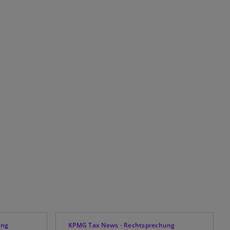
ung
KPMG Tax News - Rechtsprechung