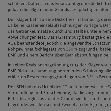
schätzen. Dabei sei das Finanzamt grundsätzlich f
jedoch die allgemeinen Grundsätze pflichtgemäßen
Der Kläger betrieb eine Diskothek in Hamburg, der
da keine Kasseneinzelaufzeichnungen vorlagen. Der 
der Getränkeumsätze durch und stellte unter eine
Abweichungen fest. Das FG Hamburg bestätigte die 
AO), beanstandete jedoch die angewandte Schätzung
Rohgewinnaufschlagsatz von 300 % zugrunde, basie
BMF und einem Bericht über Betriebsprüfungen bei 
In seiner Revisionsbegründung trug der Kläger vor, 
BMF-Richtsatzsammlung beruhenden Schätzung allenf
erklärten Besteuerungsgrundlagen von 5 % in Betr
Der BFH hob das Urteil des FG auf und verwies die 
Verhandlung und Entscheidung, da die vorgenomme
Betriebsvergleichs auf der Grundlage der amtliche
begründet worden sei und Zweifel an der Eignung 