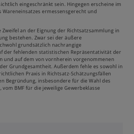
tlich eingeschränkt sein. Hingegen erscheine im
des Wareneinsatzes ermessensgerecht und
e Zweifel an der Eignung der Richtsatzsammlung in
zung bestehen. Zwar sei der äußere
eichwohl grundsätzlich nachrangige
 der fehlenden statistischen Repräsentativität der
ten und auf dem von vornherein vorgenommenen
der Grundgesamtheit. Außerdem fehle es sowohl in
ichtlichen Praxis in Richtsatz-Schätzungsfällen
ren Begründung, insbesondere für die Wahl des
, vom BMF für die jeweilige Gewerbeklasse