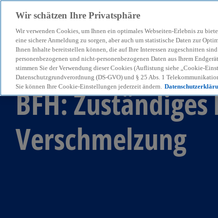
Wir schätzen Ihre Privatsphäre
Wir verwenden Cookies, um Ihnen ein optimales Webseiten-Erlebnis zu biete
menu
eine sichere Anmeldung zu sorgen, aber auch um statistische Daten zur Opti
Ihnen Inhalte bereitstellen können, die auf Ihre Interessen zugeschnitten si
personenbezogenen und nicht-personenbezogenen Daten aus Ihrem Endgerät. 
stimmen Sie der Verwendung dieser Cookies (Auflistung siehe „Cookie-Einst
KPMG Tax News
Datenschutzgrundverordnung (DS-GVO) und § 25 Abs. 1 Telekommunikation
Sie können Ihre Cookie-Einstellungen jederzeit ändern.
Datenschutzerklär
BFH: Zuständiges
Verschmelzung