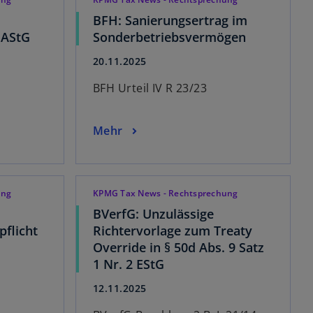
BFH: Sanierungsertrag im
 AStG
Sonderbetriebsvermögen
20.11.2025
BFH Urteil IV R 23/23
Mehr
ung
KPMG Tax News - Rechtsprechung
BVerfG: Unzulässige
pflicht
Richtervorlage zum Treaty
Override in § 50d Abs. 9 Satz
1 Nr. 2 EStG
12.11.2025