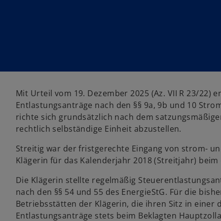
Mit Urteil vom 19. Dezember 2025 (Az. VII R 23/22) 
Entlastungsanträge nach den §§ 9a, 9b und 10 Stro
richte sich grundsätzlich nach dem satzungsmäßigen
rechtlich selbständige Einheit abzustellen.
Streitig war der fristgerechte Eingang von strom- 
Klägerin für das Kalenderjahr 2018 (Streitjahr) beim
Die Klägerin stellte regelmäßig Steuerentlastungsa
nach den §§ 54 und 55 des EnergieStG. Für die bisher
Betriebsstätten der Klägerin, die ihren Sitz in einer d
Entlastungsanträge stets beim Beklagten Hauptzolla