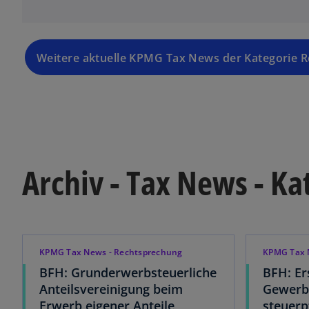
Weitere aktuelle KPMG Tax News der Kategorie 
Archiv - Tax News - K
KPMG Tax News - Rechtsprechung
KPMG Tax 
BFH: Grunderwerbsteuerliche
BFH: Er
Anteilsvereinigung beim
Gewerbe
Erwerb eigener Anteile
steuerp