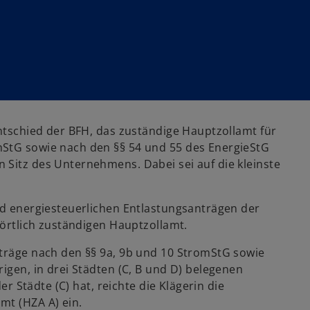
entschied der BFH, das zuständige Hauptzollamt für
mStG sowie nach den §§ 54 und 55 des EnergieStG
 Sitz des Unternehmens. Dabei sei auf die kleinste
und energiesteuerlichen Entlastungsanträgen der
 örtlich zuständigen Hauptzollamt.
nträge nach den §§ 9a, 9b und 10 StromStG sowie
igen, in drei Städten (C, B und D) belegenen
er Städte (C) hat, reichte die Klägerin die
mt (HZA A) ein.