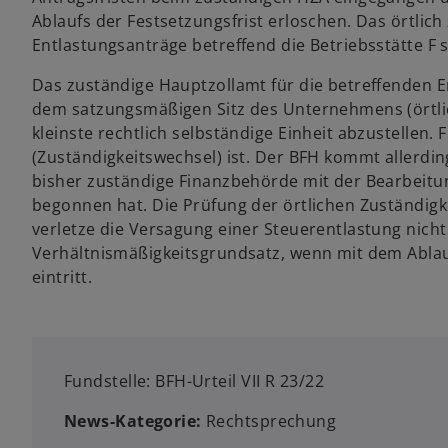
Ablaufs der Festsetzungsfrist erloschen. Das örtlich
Entlastungsanträge betreffend die Betriebsstätte F 
Das zuständige Hauptzollamt für die betreffenden E
dem satzungsmäßigen Sitz des Unternehmens (örtlich
kleinste rechtlich selbständige Einheit abzustellen. 
(Zuständigkeitswechsel) ist. Der BFH kommt allerdin
bisher zuständige Finanzbehörde mit der Bearbeitu
begonnen hat. Die Prüfung der örtlichen Zuständigkei
verletze die Versagung einer Steuerentlastung nich
Verhältnismäßigkeitsgrundsatz, wenn mit dem Ablauf
eintritt.
Fundstelle: BFH-Urteil VII R 23/22
News-Kategorie:
Rechtsprechung