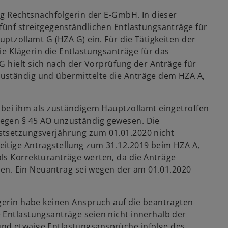
ung Rechtsnachfolgerin der E-GmbH. In dieser
fünf streitgegenständlichen Entlastungsanträge für
uptzollamt G (HZA G) ein. Für die Tätigkeiten der
die Klägerin die Entlastungsanträge für das
 G hielt sich nach der Vorprüfung der Anträge für
uständig und übermittelte die Anträge dem HZA A,
t bei ihm als zuständigem Hauptzollamt eingetroffen
egen § 45 AO unzuständig gewesen. Die
stsetzungsverjährung zum 01.01.2020 nicht
eitige Antragstellung zum 31.12.2019 beim HZA A,
ls Korrekturanträge werten, da die Anträge
eien. Ein Neuantrag sei wegen der am 01.01.2020
ägerin habe keinen Anspruch auf die beantragten
 Entlastungsanträge seien nicht innerhalb der
nd etwaige Entlastungsansprüche infolge des