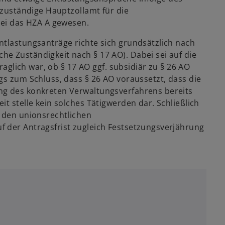
 zuständige Hauptzollamt für die
sei das HZA A gewesen.
ntlastungsanträge richte sich grundsätzlich nach
e Zuständigkeit nach § 17 AO). Dabei sei auf die
Fraglich war, ob § 17 AO ggf. subsidiär zu § 26 AO
gs zum Schluss, dass § 26 AO voraussetzt, dass die
ng des konkreten Verwaltungsverfahrens bereits
t stelle kein solches Tätigwerden dar. Schließlich
t den unionsrechtlichen
 der Antragsfrist zugleich Festsetzungsverjährung