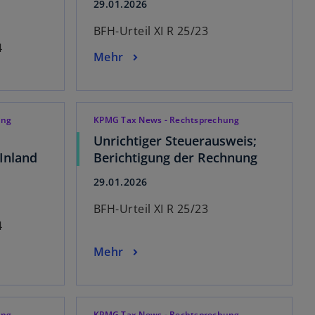
29.01.2026
BFH-Urteil XI R 25/23
4
Mehr
ung
KPMG Tax News - Rechtsprechung
Unrichtiger Steuerausweis;
 Inland
Berichtigung der Rechnung
29.01.2026
BFH-Urteil XI R 25/23
4
Mehr
ung
KPMG Tax News - Rechtsprechung