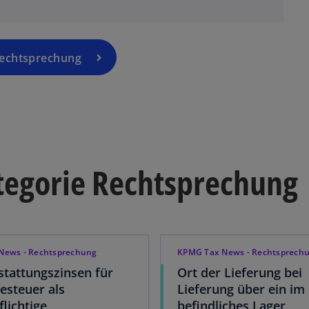
Rechtsprechung
ategorie Rechtsprechung
News - Rechtsprechung
KPMG Tax News - Rechtsprech
stattungszinsen für
Ort der Lieferung bei
steuer als
Lieferung über ein im
flichtige
befindliches Lager