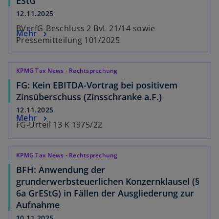
EStG
12.11.2025
BVerfG-Beschluss 2 BvL 21/14 sowie
Mehr
Pressemitteilung 101/2025
KPMG Tax News - Rechtsprechung
FG: Kein EBITDA-Vortrag bei positivem
Zinsüberschuss (Zinsschranke a.F.)
12.11.2025
Mehr
FG-Urteil 13 K 1975/22
KPMG Tax News - Rechtsprechung
BFH: Anwendung der
grunderwerbsteuerlichen Konzernklausel (§
6a GrEStG) in Fällen der Ausgliederung zur
Aufnahme
10.11.2025