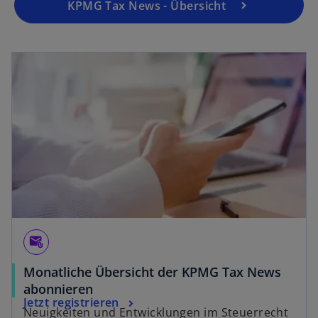
KPMG Tax News - Übersicht
attach_email
Monatliche Übersicht der KPMG Tax News
abonnieren
Jetzt registrieren
Neuigkeiten und Entwicklungen im Steuerrecht