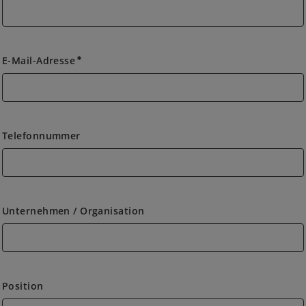
t
E-Mail-Adresse
emergency
Telefonnummer
Unternehmen / Organisation
Position