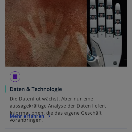
analytics
Daten & Technologie
Die Datenflut wächst. Aber nur eine
aussagekräftige Analyse der Daten liefert
Informationen, die das eigene Geschäft
Mehr erfahren
voranbringen.