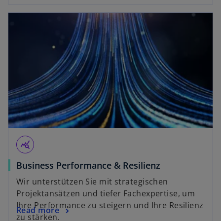
query_stats
Business Performance & Resilienz
Wir unterstützen Sie mit strategischen
Projektansätzen und tiefer Fachexpertise, um
Ihre Performance zu steigern und Ihre Resilienz
Read more
zu stärken.