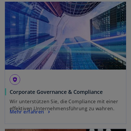
health_and_safety
Corporate Governance & Compliance
Wir unterstützen Sie, die Compliance mit einer
effektiven Unternehmensführung zu wahren.
Mehr erfahren