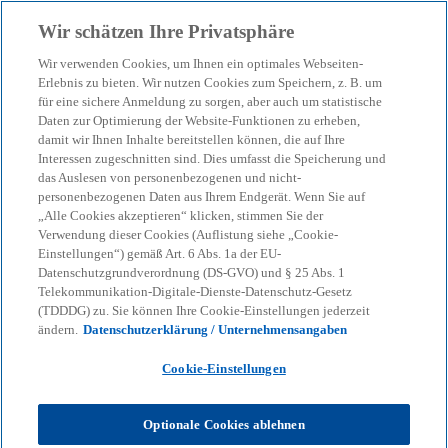
Zurück zur Inhaltsseite
Wir schätzen Ihre Privatsphäre
menu
search
Wir verwenden Cookies, um Ihnen ein optimales Webseiten-
Erlebnis zu bieten. Wir nutzen Cookies zum Speichern, z. B. um
für eine sichere Anmeldung zu sorgen, aber auch um statistische
Daten zur Optimierung der Website-Funktionen zu erheben,
damit wir Ihnen Inhalte bereitstellen können, die auf Ihre
Interessen zugeschnitten sind. Dies umfasst die Speicherung und
das Auslesen von personenbezogenen und nicht-
personenbezogenen Daten aus Ihrem Endgerät. Wenn Sie auf
„Alle Cookies akzeptieren“ klicken, stimmen Sie der
Verwendung dieser Cookies (Auflistung siehe „Cookie-
Einstellungen“) gemäß Art. 6 Abs. 1a der EU-
Datenschutzgrundverordnung (DS-GVO) und § 25 Abs. 1
Telekommunikation-Digitale-Dienste-Datenschutz-Gesetz
(TDDDG) zu. Sie können Ihre Cookie-Einstellungen jederzeit
ändern.
Datenschutzerklärung / Unternehmensangaben
Cookie-Einstellungen
Optionale Cookies ablehnen