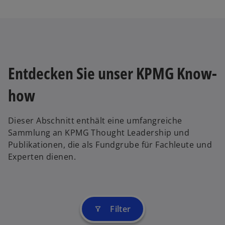
Entdecken Sie unser KPMG Know-
how
Dieser Abschnitt enthält eine umfangreiche
Sammlung an KPMG Thought Leadership und
Publikationen, die als Fundgrube für Fachleute und
Experten dienen.
Filter
filter_alt