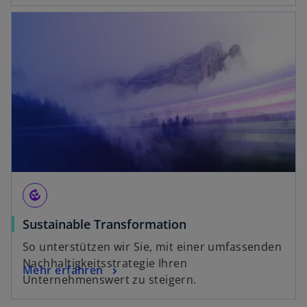
compost
Sustainable Transformation
So unterstützen wir Sie, mit einer umfassenden
Nachhaltigkeitsstrategie Ihren
Mehr erfahren
Unternehmenswert zu steigern.