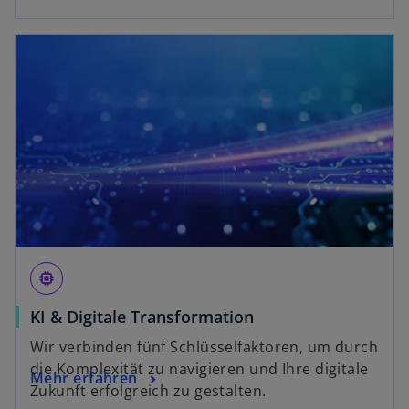
memory
KI & Digitale Transformation
Wir verbinden fünf Schlüsselfaktoren, um durch
die Komplexität zu navigieren und Ihre digitale
Mehr erfahren
Zukunft erfolgreich zu gestalten.