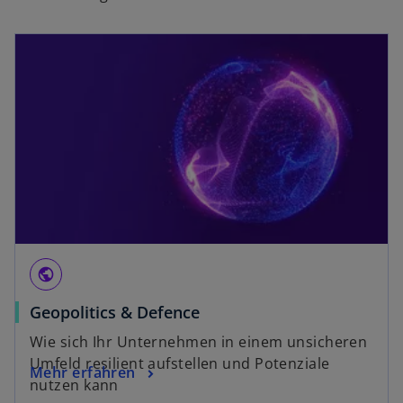
public
Geopolitics & Defence
Wie sich Ihr Unternehmen in einem unsicheren
Umfeld resilient aufstellen und Potenziale
Mehr erfahren
nutzen kann