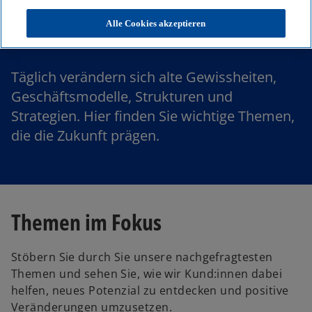
Themen
Alle Cookies akzeptieren
Täglich verändern sich alte Gewissheiten,
Geschäftsmodelle, Strukturen und
Strategien. Hier finden Sie wichtige Themen,
die die Zukunft prägen.
Themen im Fokus
Stöbern Sie durch Sie unsere nachgefragtesten
Themen und sehen Sie, wie wir Kund:innen dabei
helfen, neues Potenzial zu entdecken und positive
Veränderungen umzusetzen.