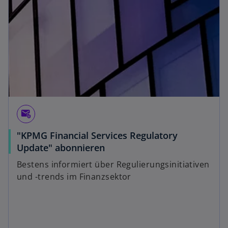
attach_email
"KPMG Financial Services Regulatory
Update" abonnieren
Bestens informiert über Regulierungsinitiativen
und -trends im Finanzsektor