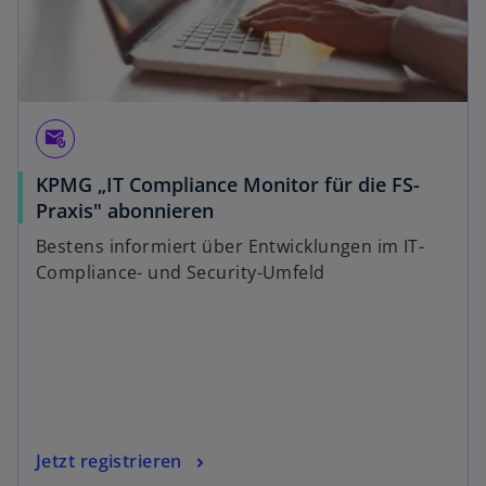
attach_email
KPMG „IT Compliance Monitor für die FS-
Praxis" abonnieren
Bestens informiert über Entwicklungen im IT-
Compliance- und Security-Umfeld
Jetzt registrieren