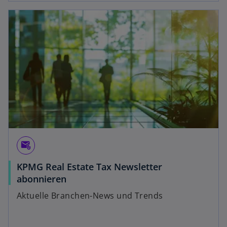
attach_email
KPMG Real Estate Tax Newsletter
abonnieren
Aktuelle Branchen-News und Trends