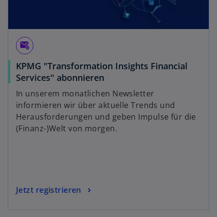
attach_email
KPMG "Transformation Insights Financial
Services" abonnieren
In unserem monatlichen Newsletter
informieren wir über aktuelle Trends und
Herausforderungen und geben Impulse für die
(Finanz-)Welt von morgen.
Jetzt registrieren