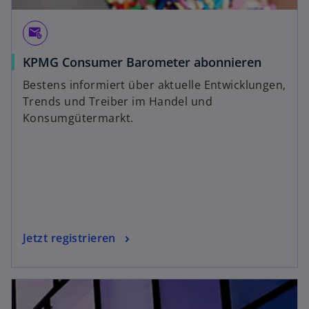
attach_email
KPMG Consumer Barometer abonnieren
Bestens informiert über aktuelle Entwicklungen,
Trends und Treiber im Handel und
Konsumgütermarkt.
Jetzt registrieren