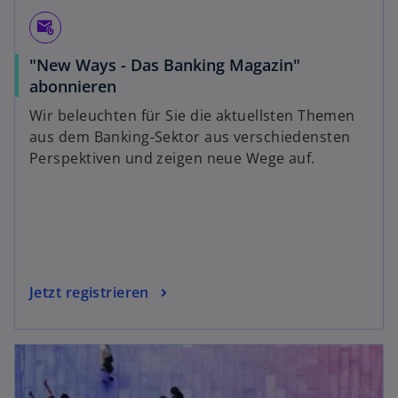
attach_email
"New Ways - Das Banking Magazin"
abonnieren
Wir beleuchten für Sie die aktuellsten Themen
aus dem Banking-Sektor aus verschiedensten
Perspektiven und zeigen neue Wege auf.
Jetzt registrieren