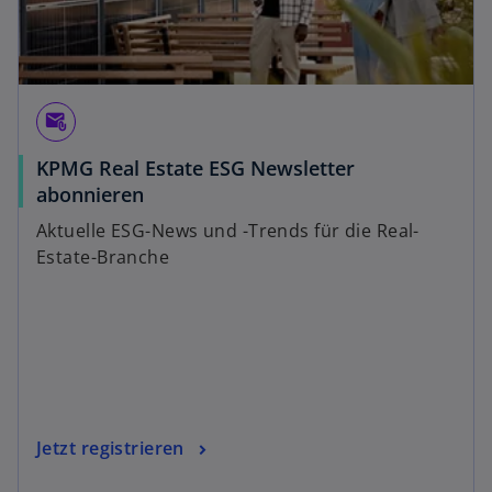
attach_email
KPMG Real Estate ESG Newsletter
abonnieren
Aktuelle ESG-News und -Trends für die Real-
Estate-Branche
Jetzt registrieren