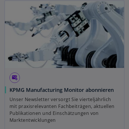
attach_email
KPMG Manufacturing Monitor abonnieren
Unser Newsletter versorgt Sie vierteljährlich
mit praxisrelevanten Fachbeiträgen, aktuellen
Publikationen und Einschätzungen von
Marktentwicklungen