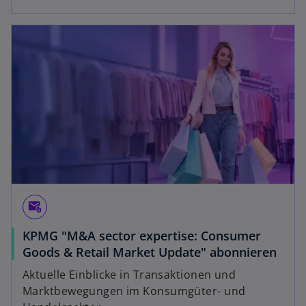
attach_email
KPMG "M&A sector expertise: Consumer
Goods & Retail Market Update" abonnieren
Aktuelle Einblicke in Transaktionen und
Marktbewegungen im Konsumgüter- und