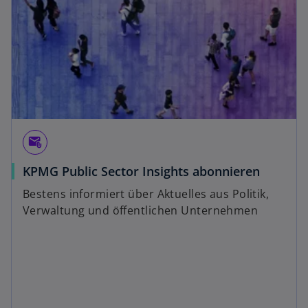
attach_email
KPMG Public Sector Insights abonnieren
Bestens informiert über Aktuelles aus Politik,
Verwaltung und öffentlichen Unternehmen