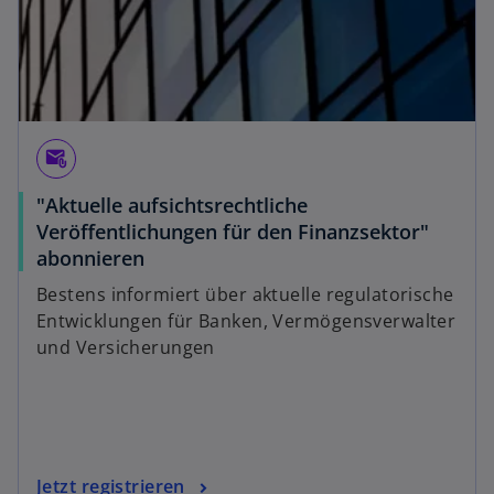
attach_email
"Aktuelle aufsichtsrechtliche
Veröffentlichungen für den Finanzsektor"
abonnieren
Bestens informiert über aktuelle regulatorische
Entwicklungen für Banken, Vermögensverwalter
und Versicherungen
Jetzt registrieren