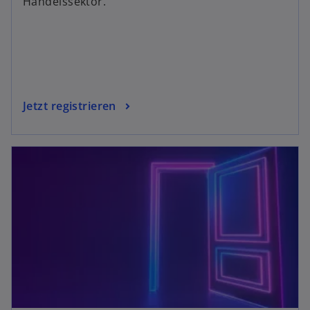
Handelssektor.
Jetzt registrieren