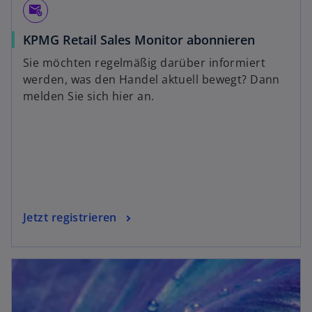
attach_email
KPMG Retail Sales Monitor abonnieren
Sie möchten regelmäßig darüber informiert
werden, was den Handel aktuell bewegt? Dann
melden Sie sich hier an.
Jetzt registrieren