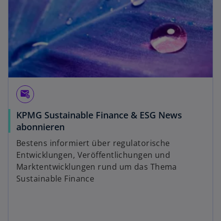
attach_email
KPMG Sustainable Finance & ESG News
abonnieren
Bestens informiert über regulatorische
Entwicklungen, Veröffentlichungen und
Marktentwicklungen rund um das Thema
Sustainable Finance