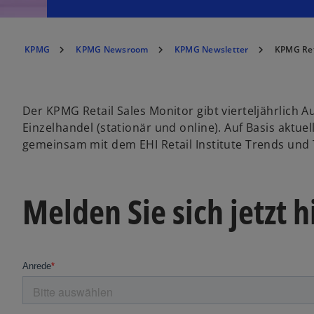
KPMG
KPMG Newsroom
KPMG Newsletter
KPMG Ret
Der KPMG Retail Sales Monitor gibt vierteljährlich 
Einzelhandel (stationär und online). Auf Basis aktu
gemeinsam mit dem EHI Retail Institute Trends und
Melden Sie sich jetzt h