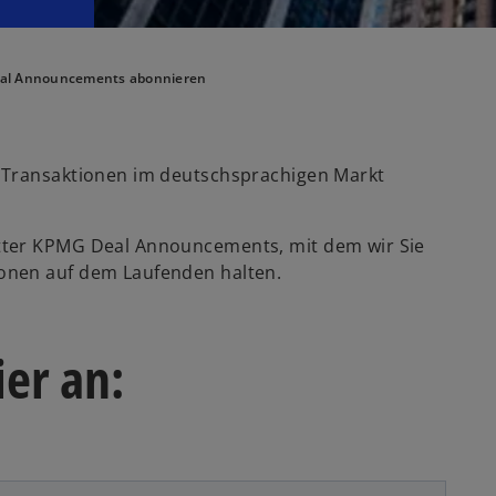
al Announcements abonnieren
 Transaktionen im deutschsprachigen Markt
tter KPMG Deal Announcements, mit dem wir Sie
onen auf dem Laufenden halten.
ier an: