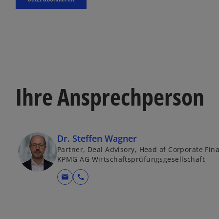
Ihre Ansprechperson
Dr. Steffen Wagner
Partner, Deal Advisory, Head of Corporate Fin
KPMG AG Wirtschaftsprüfungsgesellschaft
mail
call