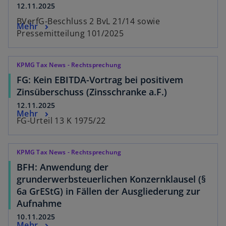
12.11.2025
BVerfG-Beschluss 2 BvL 21/14 sowie
Mehr
Pressemitteilung 101/2025
KPMG Tax News - Rechtsprechung
FG: Kein EBITDA-Vortrag bei positivem
Zinsüberschuss (Zinsschranke a.F.)
12.11.2025
Mehr
FG-Urteil 13 K 1975/22
KPMG Tax News - Rechtsprechung
BFH: Anwendung der
grunderwerbsteuerlichen Konzernklausel (§
6a GrEStG) in Fällen der Ausgliederung zur
Aufnahme
10.11.2025
Mehr