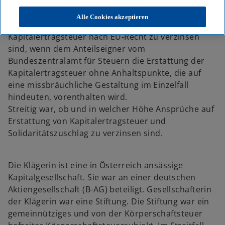
Mit Urteil vom 25. Februar 2025 (VIII R 32/21) hat der
Alle Cookies akzeptieren
BFH u. a. entschieden, dass Erstattungsbeträge zur
Kapitalertragsteuer nach EU-Recht zu verzinsen
sind, wenn dem Anteilseigner vom
Bundeszentralamt für Steuern die Erstattung der
Kapitalertragsteuer ohne Anhaltspunkte, die auf
eine missbräuchliche Gestaltung im Einzelfall
hindeuten, vorenthalten wird.
Streitig war, ob und in welcher Höhe Ansprüche auf
Erstattung von Kapitalertragsteuer und
Solidaritätszuschlag zu verzinsen sind.
Die Klägerin ist eine in Österreich ansässige
Kapitalgesellschaft. Sie war an einer deutschen
Aktiengesellschaft (B-AG) beteiligt. Gesellschafterin
der Klägerin war eine Stiftung. Die Stiftung war ein
gemeinnütziges und von der Körperschaftsteuer