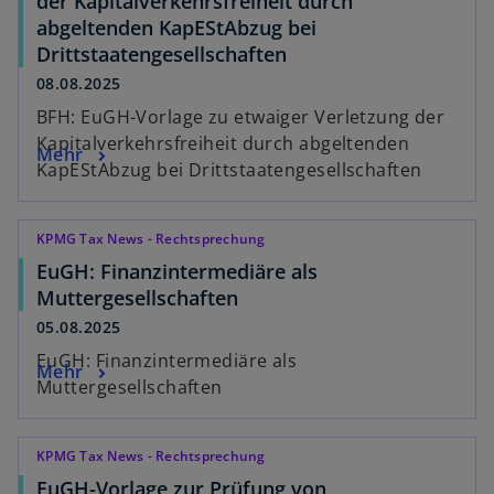
der Kapitalverkehrsfreiheit durch
abgeltenden KapEStAbzug bei
Drittstaatengesellschaften
08.08.2025
BFH: EuGH-Vorlage zu etwaiger Verletzung der
Kapitalverkehrsfreiheit durch abgeltenden
Mehr
KapEStAbzug bei Drittstaatengesellschaften
KPMG Tax News - Rechtsprechung
EuGH: Finanzintermediäre als
Muttergesellschaften
05.08.2025
EuGH: Finanzintermediäre als
Mehr
Muttergesellschaften
KPMG Tax News - Rechtsprechung
EuGH-Vorlage zur Prüfung von