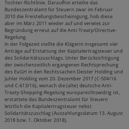
Tochter-Richtlinie. Daraufhin erteilte das
Bundeszentralamt für Steuern zwar im Februar
2010 die Freistellungsbescheinigung, hob diese
aber im März 2011 wieder auf und verwies zur
Begründung erneut auf die Anti-Treaty/Directive-
Regelung.
In der Folgezeit stellte die Klägerin insgesamt vier
Anträge auf Erstattung der Kapitalertragsteuer und
des Solidaritätszuschlags. Unter Berücksichtigung
der zwischenzeitlich ergangenen Rechtsprechung
des EuGH in den Rechtssachen Deister Holding und
Juhler Holding vom 20. Dezember 2017 (C-504/16
und C-613/16), wonach die (alte) deutsche Anti-
Treaty-Shopping-Regelung europarechtswidrig ist,
erstattete das Bundeszentralamt für Steuern
letztlich die Kapitalertragsteuer nebst
Solidaritätszuschlag (Auszahlungsdatum 13. August
2018 bzw. 1. Oktober 2018).