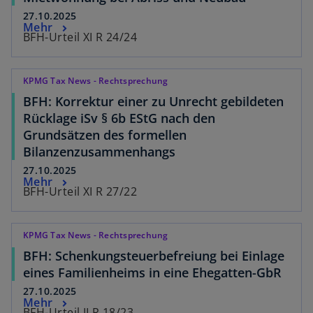
27.10.2025
Mehr
BFH-Urteil XI R 24/24
KPMG Tax News - Rechtsprechung
BFH: Korrektur einer zu Unrecht gebildeten
Rücklage iSv § 6b EStG nach den
Grundsätzen des formellen
Bilanzenzusammenhangs
27.10.2025
Mehr
BFH-Urteil XI R 27/22
KPMG Tax News - Rechtsprechung
BFH: Schenkungsteuerbefreiung bei Einlage
eines Familienheims in eine Ehegatten-GbR
27.10.2025
Mehr
BFH-Urteil II R 18/23