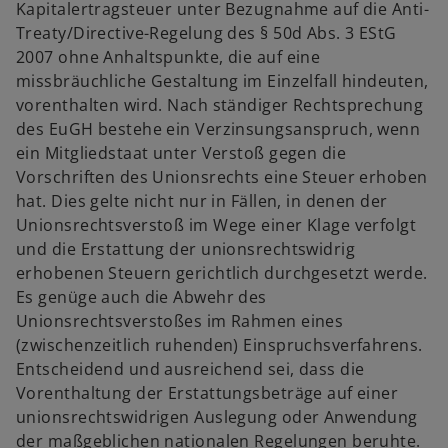
Kapitalertragsteuer unter Bezugnahme auf die Anti-
Treaty/Directive-Regelung des § 50d Abs. 3 EStG
2007 ohne Anhaltspunkte, die auf eine
missbräuchliche Gestaltung im Einzelfall hindeuten,
vorenthalten wird. Nach ständiger Rechtsprechung
des EuGH bestehe ein Verzinsungsanspruch, wenn
ein Mitgliedstaat unter Verstoß gegen die
Vorschriften des Unionsrechts eine Steuer erhoben
hat. Dies gelte nicht nur in Fällen, in denen der
Unionsrechtsverstoß im Wege einer Klage verfolgt
und die Erstattung der unionsrechtswidrig
erhobenen Steuern gerichtlich durchgesetzt werde.
Es genüge auch die Abwehr des
Unionsrechtsverstoßes im Rahmen eines
(zwischenzeitlich ruhenden) Einspruchsverfahrens.
Entscheidend und ausreichend sei, dass die
Vorenthaltung der Erstattungsbeträge auf einer
unionsrechtswidrigen Auslegung oder Anwendung
der maßgeblichen nationalen Regelungen beruhte.