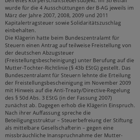
befreites Körperschaftsteuersubjekt. Im Streitfall
wurde für die 4 Ausschüttungen der B-AG jeweils im
März der Jahre 2007, 2008, 2009 und 2011
Kapitalertragsteuer sowie Solidaritätszuschlag
einbehalten.
Die Klägerin hatte beim Bundeszentralamt für
Steuern einen Antrag auf teilweise Freistellung von
der deutschen Abzugsteuer
(Freistellungsbescheinigung) unter Berufung auf die
Mutter-Tochter-Richtlinie (§ 43b EStG) gestellt. Das
Bundeszentralamt für Steuern lehnte die Erteilung
der Freistellungsbescheinigung im November 2009
mit Hinweis auf die Anti-Treaty/Directive-Regelung
des § 50d Abs. 3 EStG (in der Fassung 2007)
zunächst ab. Dagegen erhob die Klägerin Einspruch.
Nach ihrer Auffassung spreche die
Beteiligungsstruktur – Steuerbefreiung der Stiftung
als mittelbare Gesellschafterin – gegen eine
missbräuchliche Inanspruchnahme der Mutter-