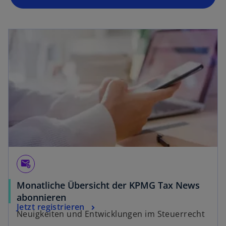
attach_email
Monatliche Übersicht der KPMG Tax News
abonnieren
Jetzt registrieren
Neuigkeiten und Entwicklungen im Steuerrecht