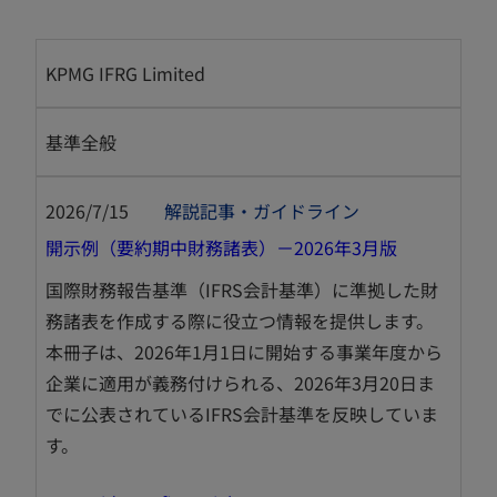
KPMG IFRG Limited
基準全般
2026/7/15
解説記事・ガイドライン
新
開示例（要約期中財務諸表）－2026年3月版
し
国際財務報告基準（IFRS会計基準）に準拠した財
い
務諸表を作成する際に役立つ情報を提供します。
タ
本冊子は、2026年1月1日に開始する事業年度から
ブ
企業に適用が義務付けられる、2026年3月20日ま
で
でに公表されているIFRS会計基準を反映していま
開
す。
く