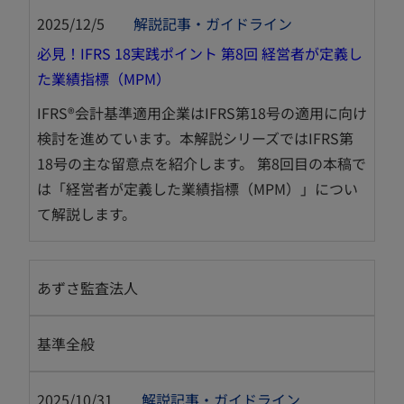
2025/12/5
解説記事・ガイドライン
必見！IFRS 18実践ポイント 第8回 経営者が定義し
新
た業績指標（MPM）
し
IFRS®会計基準適用企業はIFRS第18号の適用に向け
い
検討を進めています。本解説シリーズではIFRS第
タ
18号の主な留意点を紹介します。 第8回目の本稿で
ブ
は「経営者が定義した業績指標（MPM）」につい
で
て解説します。
開
く
あずさ監査法人
基準全般
2025/10/31
解説記事・ガイドライン