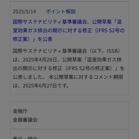
2025/5/14
ポイント解説
国際サステナビリティ基準審議会、公開草案「温
室効果ガス排出の開示に対する修正（IFRS S2号の
新
修正案）」を公表
し
国際サステナビリティ基準審議会（以下、ISSB）
い
は、2025年4月28日、公開草案「温室効果ガス排
タ
出の開示に対する修正（IFRS S2号の修正案）」を
ブ
公表しました。 本公開草案に対するコメント期限
で
は、2025年6月27日です。
開
く
金融庁
金融審議会
表示・開示