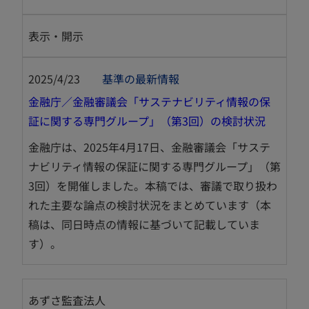
表示・開示
2025/4/23
基準の最新情報
金融庁／金融審議会「サステナビリティ情報の保
新
証に関する専門グループ」（第3回）の検討状況
し
金融庁は、2025年4月17日、金融審議会「サステ
い
ナビリティ情報の保証に関する専門グループ」（第
タ
3回）を開催しました。本稿では、審議で取り扱わ
ブ
れた主要な論点の検討状況をまとめています（本
で
稿は、同日時点の情報に基づいて記載していま
開
す）。
く
あずさ監査法人