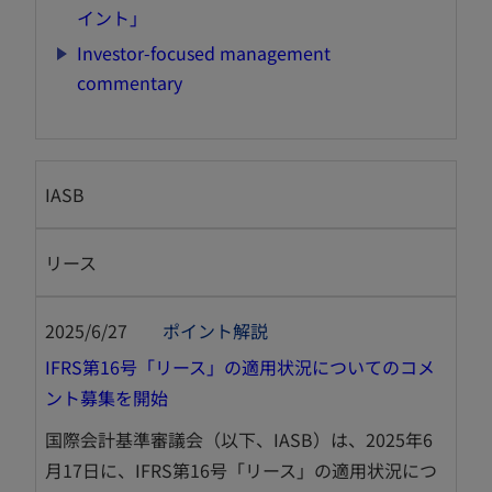
い
新
イント」
タ
し
Investor-focused management
ブ
い
新
commentary
で
タ
し
開
ブ
い
く
で
タ
開
IASB
ブ
く
で
開
リース
く
2025/6/27
ポイント解説
IFRS第16号「リース」の適用状況についてのコメ
新
ント募集を開始
し
国際会計基準審議会（以下、IASB）は、2025年6
い
月17日に、IFRS第16号「リース」の適用状況につ
タ