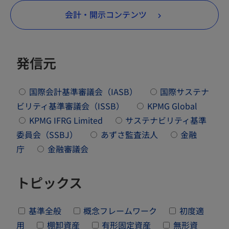
会計・開示コンテンツ
発信元
国際会計基準審議会（IASB）
国際サステナ
ビリティ基準審議会（ISSB）
KPMG Global
KPMG IFRG Limited
サステナビリティ基準
委員会（SSBJ）
あずさ監査法人
金融
庁
金融審議会
トピックス
基準全般
概念フレームワーク
初度適
用
棚卸資産
有形固定資産
無形資