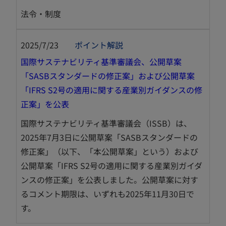
法令・制度
2025/7/23
ポイント解説
国際サステナビリティ基準審議会、公開草案
「SASBスタンダードの修正案」および公開草案
「IFRS S2号の適用に関する産業別ガイダンスの修
新
正案」を公表
し
国際サステナビリティ基準審議会（ISSB）は、
い
2025年7月3日に公開草案「SASBスタンダードの
タ
修正案」（以下、「本公開草案」という）および
ブ
公開草案「IFRS S2号の適用に関する産業別ガイダ
で
ンスの修正案」を公表しました。公開草案に対す
開
るコメント期限は、いずれも2025年11月30日で
く
す。