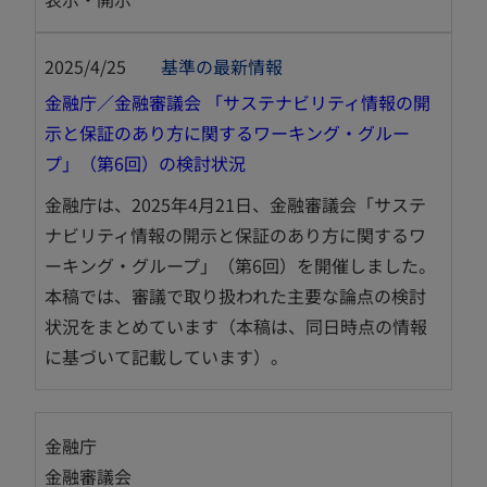
2025/4/25
基準の最新情報
金融庁／金融審議会 「サステナビリティ情報の開
示と保証のあり方に関するワーキング・グルー
新
プ」（第6回）の検討状況
し
金融庁は、2025年4月21日、金融審議会「サステ
い
ナビリティ情報の開示と保証のあり方に関するワ
タ
ーキング・グループ」（第6回）を開催しました。
ブ
本稿では、審議で取り扱われた主要な論点の検討
で
状況をまとめています（本稿は、同日時点の情報
開
に基づいて記載しています）。
く
金融庁
金融審議会