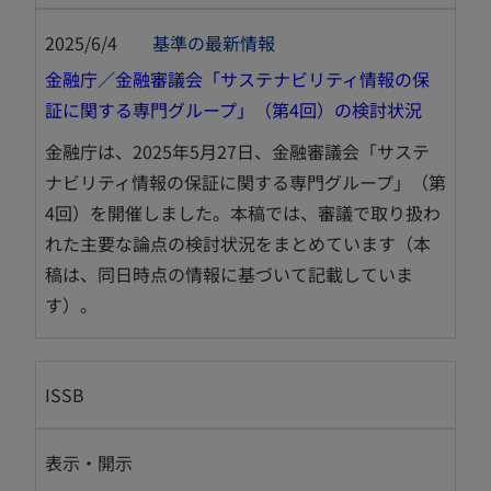
2025/6/4
基準の最新情報
金融庁／金融審議会「サステナビリティ情報の保
新
証に関する専門グループ」（第4回）の検討状況
し
金融庁は、2025年5月27日、金融審議会「サステ
い
ナビリティ情報の保証に関する専門グループ」（第
タ
4回）を開催しました。本稿では、審議で取り扱わ
ブ
れた主要な論点の検討状況をまとめています（本
で
稿は、同日時点の情報に基づいて記載していま
開
す）。
く
ISSB
表示・開示