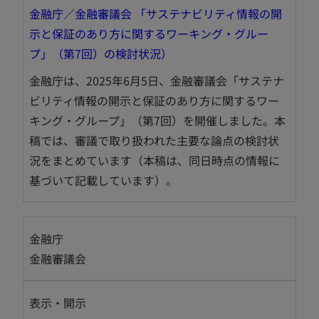
金融庁／金融審議会 「サステナビリティ情報の開
示と保証のあり方に関するワーキング・グルー
新
プ」（第7回）の検討状況）
し
金融庁は、2025年6月5日、金融審議会「サステナ
い
ビリティ情報の開示と保証のあり方に関するワー
タ
キング・グループ」（第7回）を開催しました。本
ブ
稿では、審議で取り扱われた主要な論点の検討状
で
況をまとめています（本稿は、同日時点の情報に
開
基づいて記載しています）。
く
金融庁
金融審議会
表示・開示