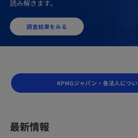
読み解きます。
調査結果をみる
KPMGジャパン・各法人につい
最新情報