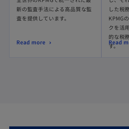
新の監査手法による高品質な監
した税
査を提供しています。
KPMG
クを活
的な税
Read more
Read m
す。