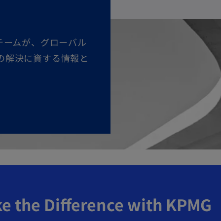
チームが、グローバル
の解決に資する情報と
e the Difference with KPMG