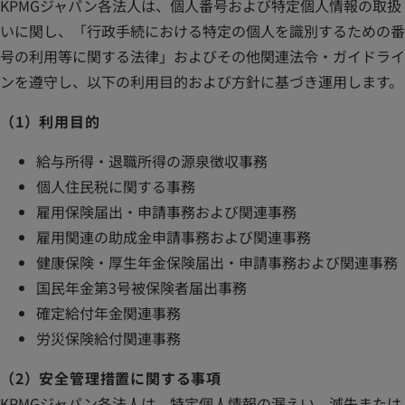
KPMGジャパン各法人は、個人番号および特定個人情報の取扱
いに関し、「行政手続における特定の個人を識別するための番
号の利用等に関する法律」およびその他関連法令・ガイドライ
ンを遵守し、以下の利用目的および方針に基づき運用します。
（1）利用目的
給与所得・退職所得の源泉徴収事務
個人住民税に関する事務
雇用保険届出・申請事務および関連事務
雇用関連の助成金申請事務および関連事務
健康保険・厚生年金保険届出・申請事務および関連事務
国民年金第3号被保険者届出事務
確定給付年金関連事務
労災保険給付関連事務
（2）安全管理措置に関する事項
KPMGジャパン各法人は、特定個人情報の漏えい、滅失または