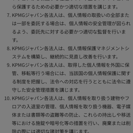
ら保護するための必要かつ適切な措置を講じます。
KPMGジャパン各法人は、個人情報の取扱いの全部また
は一部を委託する場合は、個人情報の安全管理が図られ
るよう、委託先に対する必要かつ適切な監督を行いま
す。
KPMGジャパン各法人は、個人情報保護マネジメントシ
ステムを構築し、継続的に見直し改善を行います。
KPMGジャパン各法人は、取得した個人情報を外国に保
管、移転等行う場合には、当該国の個人情報保護に関す
る制度を把握し、法令への対応を行うとともに法令に遵
守した安全管理措置を講じます。
KPMGジャパン各法人は、個人情報を取り扱う建物やフ
ロアの入退室の管理、個人情報を取り扱う機器、電子媒
体または書類等の盗難等の防止、これらの持出しや移送
等における施錠や暗号化等の措置を行い、廃棄または削
除の際には適切な諸対策を講じます。