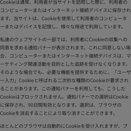
Cookieは通常、利用者が当サイトを訪問した際に、利用者の
コンピューターまたはインターネット接続デバイスに保存され
ます。当サイトは、Cookieを使用して利用者のコンピュータ
ーまたはデバイスを記憶し、様々な用途で利用しています。
私達のウェブサイトの一部では、利用者にCookieの収集への
同意を求める通知バナーが表示されます。これに同意しない場
合、コンピューターまたはインターネット接続デバイスは、マ
ーケティング関連活動を目的とした追跡を受けなくなります。
そのような場合でも、必要な機能を提供するために、「ユーザ
ー入力」Cookieと呼ばれる二次的な種類のCookieが要求され
ることがあります。この通知バナーを利用しても、こうした
Cookieはブロックされません。通知バナーでの選択はCookie
に保存され、90日間有効となります。選択は、ブラウザの
Cookieを消去することにより取り消すことができます。
ほとんどのブラウザは自動的にCookieを受け入れますが、ブ