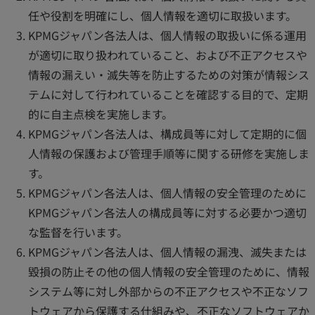
任や役割を明確にし、個人情報を適切に取扱います。
KPMGジャパン各法人は、個人情報の取扱いに係る運用
が適切に取り扱われていること、および不正アクセスや
情報の漏えい・滅失等を防止するための対策が情報シス
テムに対して行われていることを確認する目的で、定期
的に自主点検を実施します。
KPMGジャパン各法人は、構成員等に対して定期的に個
人情報の保護および管理手順等に関する研修を実施しま
す。
KPMGジャパン各法人は、個人情報の安全管理のために
KPMGジャパン各法人の構成員等に対する必要かつ適切
な監督を行います。
KPMGジャパン各法人は、個人情報の漏洩、滅失または
毀損の防止その他の個人情報の安全管理のために、情報
システム等に対し外部からの不正アクセスや不正なソフ
トウェアから保護する仕組みや、不正なソフトウェアか