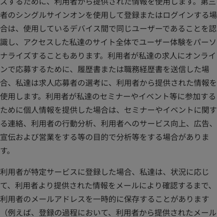
ズするために、利用者から提供された情報を使用します。第三
者のシングルサインオンを使用して登録またはログインする場
合は、使用しているデバイス間で同じユーザーであることを認
識し、アクセスした私達のサイト全体でユーザー体験をパーソ
ナライズすることもあります。利用者が私達の求人にオンライ
ンで応募するために、履歴書または職務経歴書を送信した場
合、私達は求人応募者の選考に、利用者から提供された情報を
使用します。利用者が私達のセミナーやイベント等に参加する
ために個人情報を提供した場合は、セミナーやイベントに関す
る連絡、利用者の行動分析、利用者へのサービス向上、広告、
宣伝および営業をする等の目的で分析等をする場合がありま
す。
利用者が特定サービスに登録した場合、私達は、状況に応じ
て、利用者より提供された情報をメールにより確認するまで、
利用者のメールアドレスを一時的に保存することがあります
（例えば、登録の過程において、利用者から提供されたメール