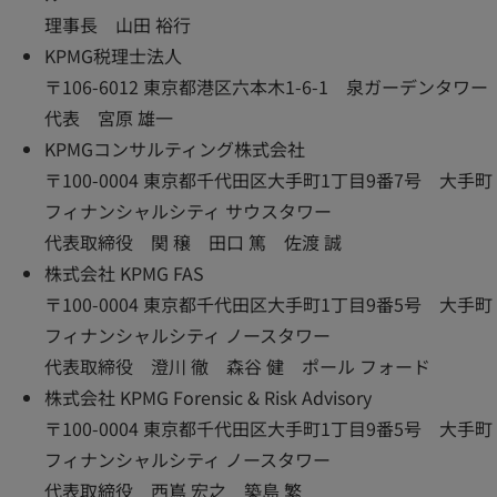
理事長 山田 裕行
KPMG税理士法人
〒106-6012 東京都港区六本木1-6-1 泉ガーデンタワー
代表 宮原 雄一
KPMGコンサルティング株式会社
〒100-0004 東京都千代田区大手町1丁目9番7号 大手町
フィナンシャルシティ サウスタワー
代表取締役 関 穣 田口 篤 佐渡 誠
株式会社 KPMG FAS
〒100-0004 東京都千代田区大手町1丁目9番5号 大手町
フィナンシャルシティ ノースタワー
代表取締役 澄川 徹 森谷 健 ポール フォード
株式会社 KPMG Forensic & Risk Advisory
〒100-0004 東京都千代田区大手町1丁目9番5号 大手町
フィナンシャルシティ ノースタワー
代表取締役 西嶌 宏之 築島 繁