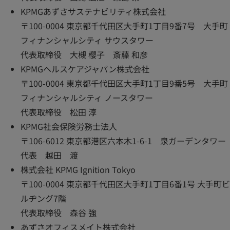
KPMGあずさサステナビリティ株式会社
〒100-0004 東京都千代田区大手町1丁目9番7号 大手町
フィナンシャルシティ サウスタワー
代表取締役 大槻 櫻子 斎藤 和彦
KPMGヘルスケアジャパン株式会社
〒100-0004 東京都千代田区大手町1丁目9番5号 大手町
フィナンシャルシティ ノースタワー
代表取締役 松田 淳
KPMG社会保険労務士法人
〒106-6012 東京都港区六本木1-6-1 泉ガーデンタワー
代表 越田 渡
株式会社 KPMG Ignition Tokyo
〒100-0004 東京都千代田区大手町1丁目6番1号 大手町ビ
ルヂング7階
代表取締役 森谷 強
あずさオフィスメイト株式会社