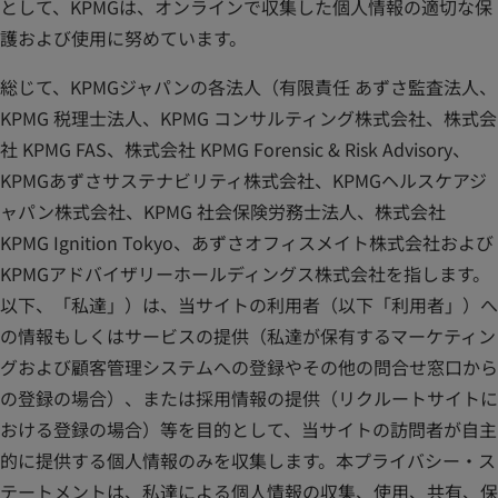
開
として、KPMGは、オンラインで収集した個人情報の適切な保
く
護および使用に努めています。
総じて、KPMGジャパンの各法人（有限責任 あずさ監査法人、
KPMG 税理士法人、KPMG コンサルティング株式会社、株式会
社 KPMG FAS、株式会社 KPMG Forensic & Risk Advisory、
KPMGあずさサステナビリティ株式会社、KPMGヘルスケアジ
ャパン株式会社、KPMG 社会保険労務士法人、株式会社
KPMG Ignition Tokyo、あずさオフィスメイト株式会社および
KPMGアドバイザリーホールディングス株式会社を指します。
以下、「私達」）は、当サイトの利用者（以下「利用者」）へ
の情報もしくはサービスの提供（私達が保有するマーケティン
グおよび顧客管理システムへの登録やその他の問合せ窓口から
の登録の場合）、または採用情報の提供（リクルートサイトに
おける登録の場合）等を目的として、当サイトの訪問者が自主
的に提供する個人情報のみを収集します。本プライバシー・ス
テートメントは、私達による個人情報の収集、使用、共有、保