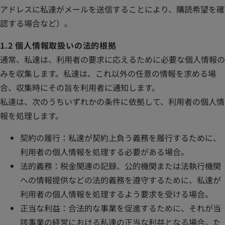
アドレスに私達がメールを送信することにより、購読希望を確
認する場合など）。
1.2 個人情報取扱いの法的根拠
通常、私達は、利用者の要求に応えるために必要な個人情報の
みを収集します。私達は、これ以外の任意の情報を求める場
合、収集時にその旨を利用者に通知します。
私達は、次のうちいずれかの条件に依拠して、利用者の個人情
報を処理します。
契約の履行：私達が契約上負う義務を履行するために、
利用者の個人情報を処理する必要がある場合。
法的義務：税金関連の記録、公的機関または法執行機関
への情報提供などの法的義務を遵守するために、私達が
利用者の個人情報を処理するよう要求を受ける場合。
正当な利益：合法的な事業を促進するために、それが当
該事業の経営における私達の正当な利益となる場合。た