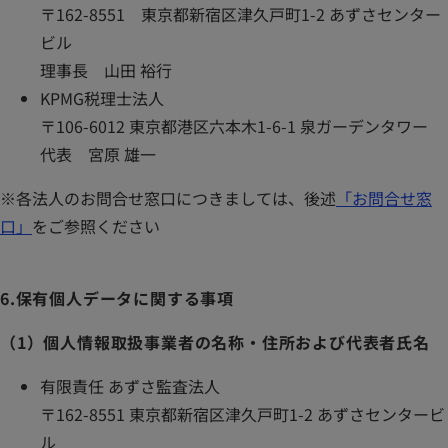
〒162-8551 東京都新宿区津久戸町1-2 あずさセンター
ビル
理事長 山田 裕行
KPMG税理士法人
〒106-6012 東京都港区六本木1-6-1 泉ガーデンタワー
代表 宮原 雄一
※各法人のお問合せ窓口につきましては、後述
「お問合せ窓
口」
をご参照ください
6.保有個人データに関する事項
（1）個人情報取扱事業者の名称・住所および代表者氏名
有限責任 あずさ監査法人
〒162-8551 東京都新宿区津久戸町1-2 あずさセンタービ
ル