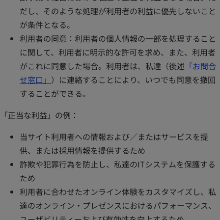
だし、そのような処理が利用者の利益に優先しないこと
が条件となる。
利用者の同意：利用者の個人情報の一部を処理すること
に関して、利用者に明示的な許可を求め、また、利用者
がこれに同意した場合。利用者は、私達（後述
「お問合
せ窓口」
）に連絡することにより、いつでも同意を撤回
することができる。
「正当な利益」の例：
当サイト利用者への情報および／またはサービスを提
供、または採用情報を提供するため
詐欺や犯罪行為を防止し、私達のITシステムを保護する
ため
利用者に合わせたオンライン体験をカスタマイズし、私
達のオンライン・プレゼンスにおけるパフォーマンス、
ユーザビリティーおよび有効性を向上するため