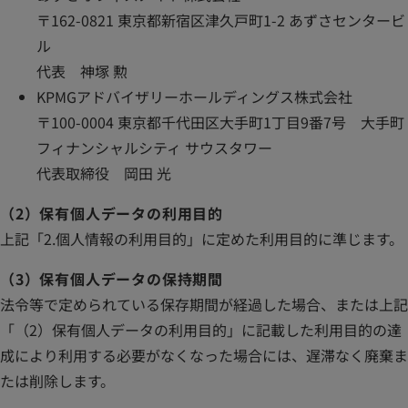
〒162-0821 東京都新宿区津久戸町1-2 あずさセンタービ
ル
代表 神塚 勲
KPMGアドバイザリーホールディングス株式会社
〒100-0004 東京都千代田区大手町1丁目9番7号 大手町
フィナンシャルシティ サウスタワー
代表取締役 岡田 光
（2）保有個人データの利用目的
上記「2.個人情報の利用目的」に定めた利用目的に準じます。
（3）保有個人データの保持期間
法令等で定められている保存期間が経過した場合、または上記
「（2）保有個人データの利用目的」に記載した利用目的の達
成により利用する必要がなくなった場合には、遅滞なく廃棄ま
たは削除します。