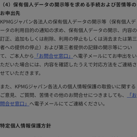
（4）保有個人データの開示等を求める手続および苦情等の
お申出先
KPMGジャパン各法人の保有個人データの開示等（保有個人デ
ータの利用目的の通知の求め、保有個人データの開示、内容の
訂正、追加もしくは削除、利用の停止もしくは消去または第三
者への提供の停止）および第三者提供の記録の開示等につい
て、ご本人から
「お問合せ窓口」
へ電子メールにてお申出をい
ただいた場合には、内容を確認したうえで対応方法をご連絡さ
せていただきます。
また、KPMGジャパン各法人の個人情報保護の取扱いに関する
ご意見、ご質問、苦情その他のお問合せにつきましても、
「お
問合せ窓口」
へ電子メールにてご連絡ください。
特定個人情報保護方針