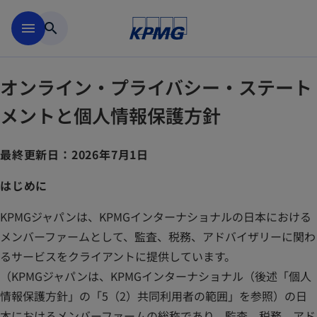
Skip to main content
menu
search
オンライン・プライバシー・ステート
メントと個人情報保護方針
最終更新日：2026年7月1日
はじめに
KPMGジャパンは、KPMGインターナショナルの日本における
メンバーファームとして、監査、税務、アドバイザリーに関わ
るサービスをクライアントに提供しています。
（KPMGジャパンは、KPMGインターナショナル（後述「個人
情報保護方針」の「5（2）共同利用者の範囲」を参照）の日
本におけるメンバーファームの総称であり、監査、税務、アド