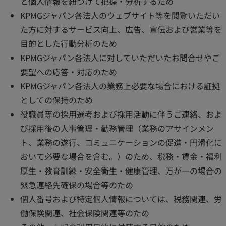
と個人情報を紐づけて把握・分析するため
KPMGジャパン各法人のウェブサイト等を閲覧いただい
た方に対するサービス向上、広告、宣伝および営業等を
目的とした行動分析のため
KPMGジャパン各法人に対していただいたお問合せやご
要望への応答・対応のため
KPMGジャパン各法人の業務上必要な場合における証拠
としての保持のため
役職員等の採用選考および採用活動に伴うご連絡、およ
び採用後の人事管理・勤務管理（業務のアサインメン
ト、業務の遂行、コミュニケーションの促進・円滑化に
おいて必要な場合を含む。）のため、税務・賃金・福利
厚生・教育訓練・安全衛生・健康管理、万が一の場合の
緊急連絡先確保の場合等のため
個人番号および特定個人情報については、税務関連、労
働保険関連、社会保険関連等のため