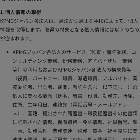
1.個人情報の取得
KPMGジャパン各法人は、適法かつ適正な手段によって、個人
情報を取得します。取得の対象となる個人情報には以下のもの
が含まれます。
KPMGジャパン各法人のサービス（監査・保証業務、コ
ンサルティング業務、税務業務、アドバイザリー業務
等）の利用者およびKPMGジャパン各法人の構成員等
（役員、パートナー、職員、派遣職員、アルバイト、業
務委託者、出向者、顧問、嘱託を含む。以下同じ。）の
個人に関わる情報（氏名、肩書・役職、勤務先、所属、
住所、生年月日、連絡先（電話番号・メールアドレ
ス）、国籍、提出された履歴書・職務経歴書その他書類
に記載された情報、保有資格・免許情報、社員番号、顔
写真、勤務管理・業務関連・税務・賃金・福利厚生に関
連する情報、個人番号および特定個人情報等）、KPMG