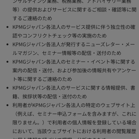
ンサルティング業務、税務業務、アドバイザリー業務
等）の提供およびサービスに関するご相談・確認等に関
するご連絡のため
KPMGジャパン各法人のサービス提供に伴う独立性の確
認やコンフリクトチェック等の実施のため
KPMGジャパン各法人が発行するニューズレター・メー
ルマガジン、セミナー情報等の配信・送付のため
KPMGジャパン各法人のセミナー・イベント等に関する
案内の配信・送付、および参加後の情報共有やアンケー
ト等に関するご連絡のため
KPMGジャパン各法人のサービスに関する情報提供、書
籍、挨拶状等の配信・送付のため
利用者がKPMGジャパン各法人の特定のウェブサイト上
（例えば、セミナー申込フォームを含みますが、これに
限りません。）で利用者の個人情報を登録している場合
において、当該ウェブサイトにおける利用者の閲覧履歴