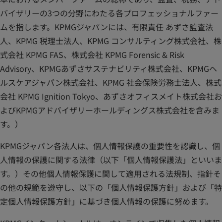
バイザリーの3つの分野にわたる各プロフェッショナルファー
ムを指します。KPMGジャパンには、有限責任 あずさ監査法
人、KPMG 税理士法人、KPMG コンサルティング株式会社、株
式会社 KPMG FAS、株式会社 KPMG Forensic & Risk
Advisory、KPMGあずさサステナビリティ株式会社、KPMGヘ
ルスケアジャパン株式会社、KPMG 社会保険労務士法人、株式
会社 KPMG Ignition Tokyo、あずさオフィスメイト株式会社お
よびKPMGアドバイザリーホールディングス株式会社を含みま
す。）
KPMGジャパン各法人は、個人情報保護の重要性を認識し、個
人情報の保護に関する法律（以下「個人情報保護法」といいま
す。）その他個人情報保護に関して適用される法規制、指針そ
の他の規範を遵守し、以下の「個人情報保護方針」および「特
定個人情報保護方針」に基づき個人情報の保護に努めます。