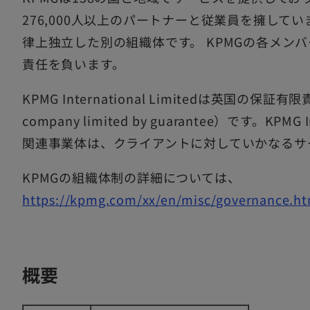
276,000人以上のパートナーと従業員を擁して
律上独立した別の組織体です。 KPMGの各メン
責任を負います。
KPMG International Limitedは英国の保証有限責
company limited by guarantee）です。KPMG 
関連事業体は、クライアントに対していかなるサ
KPMGの組織体制の詳細については、
https://kpmg.com/xx/en/misc/governance.ht
概要