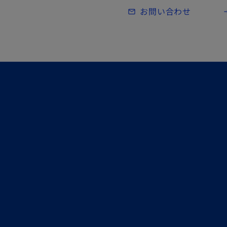
Skip to main content
お問い合わせ
mail_outline
lo