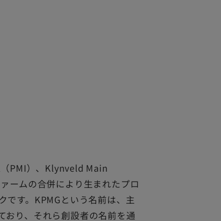
l（PMI）、Klynveld Main
バーファームの合併により生まれたプロ
クです。KPMGという名前は、主
ており、それら創設者の名前を通