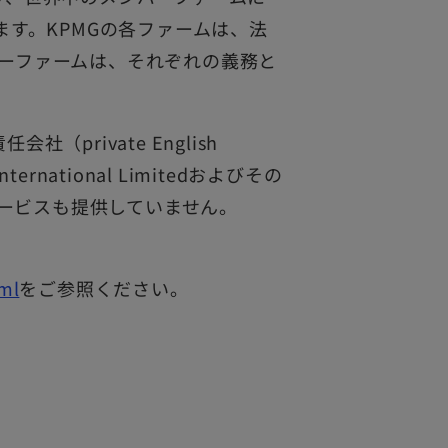
います。KPMGの各ファームは、法
バーファームは、それぞれの義務と
任会社（private English
International Limitedおよびその
ービスも提供していません。
ml
をご参照ください。