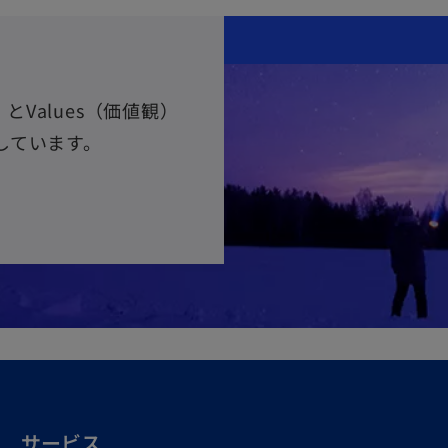
とValues（価値観）
しています。
サービス