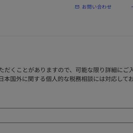
Skip to main content
お問い合わせ
mail_outline
lo
ただくことがありますので、可能な限り詳細にご
日本国外に関する個人的な税務相談には対応して