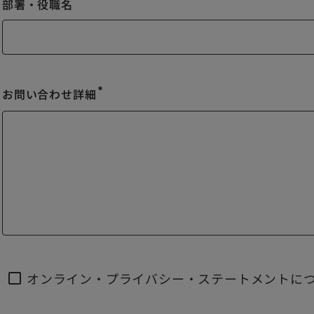
部署・役職名
お問い合わせ詳細
emergency
オンライン・プライバシー・ステートメントに