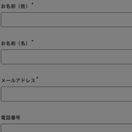
お名前（姓）
emergency
お名前（名）
emergency
メールアドレス
emergency
電話番号