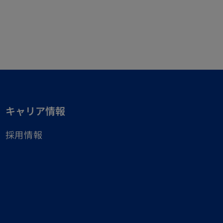
い
タ
ブ
で
開
く
キャリア情報
採用情報