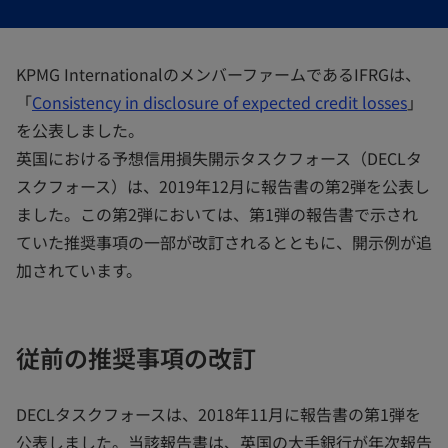
開
開
開
く
く
く
KPMG InternationalのメンバーファームであるIFRGは、
「
Consistency in disclosure of expected credit losses
」
を公表しました。
英国における予想信用損失開示タスクフォース（DECLタ
スクフォース）は、2019年12月に報告書の第2弾を公表し
ました。この第2弾においては、第1弾の報告書で示され
ていた推奨事項の一部が改訂されるとともに、開示例が追
加されています。
従前の推奨事項の改訂
DECLタスクフォースは、2018年11月に報告書の第1弾を
公表しました。当該報告書は、英国の大手銀行が年次報告