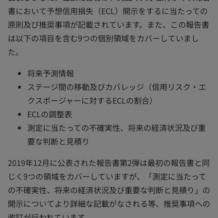
書において予想信用損失（ECL）開示をするに当たっての
原則及び推奨事項が記載されています。また、この報告書
は以下の項目を含む9つの個別領域をカバーしていまし
た。
将来予測情報
ステージ間の移動及びカバレッジ（信用リスク・エ
クスポージャーに対するECLの割合）
ECLの調整表
測定に当たっての不確実性、将来の経済状況及び重
要な判断と見積り
2019年12月に公表された報告書第2弾は最初の報告書と同
じく9つの領域をカバーしていますが、「測定に当たって
の不確実性、将来の経済状況及び重要な判断と見積り」の
開示についてより詳細な記載がなされる等、推奨事項への
改訂が行われています。