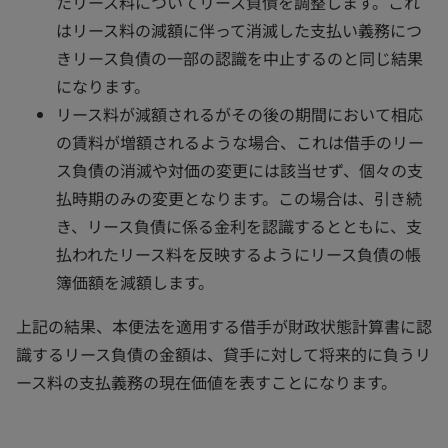
たリース料についてリース負債を調整します。これ
はリース料の減額に伴って消滅した支払い義務につ
きリース負債の一部の認識を中止するのと同じ結果
になります。
リース料が減額されるがその後の期間において相応
の賃料が増額されるような場合、これは借手のリー
ス負債の消滅や対価の変更には該当せず、個々の支
払時期のみの変更となります。この場合は、引き続
き、リース負債に係る金利を認識するとともに、支
払われたリース料を反映するようにリース負債の帳
簿価額を減額します。
上記の結果、本便法を適用する借手が財政状態計算書に認
識するリース負債の金額は、貸手に対して将来的に負うリ
ース料の支払義務の現在価値を表すことになります。