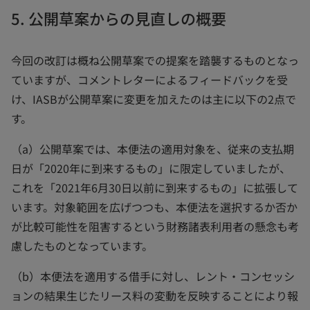
5. 公開草案からの見直しの概要
今回の改訂は概ね公開草案での提案を踏襲するものとなっ
ていますが、コメントレターによるフィードバックを受
け、IASBが公開草案に変更を加えたのは主に以下の2点で
す。
（a）公開草案では、本便法の適用対象を、従来の支払期
日が「2020年に到来するもの」に限定していましたが、
これを「2021年6月30日以前に到来するもの」に拡張して
います。対象範囲を広げつつも、本便法を選択するか否か
が比較可能性を阻害するという財務諸表利用者の懸念も考
慮したものとなっています。
（b）本便法を適用する借手に対し、レント・コンセッシ
ョンの結果生じたリース料の変動を反映することにより報