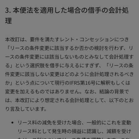
3. 本便法を適用した場合の借手の会計処
理
本改訂は、要件を満たすレント・コンセッションにつき
「リースの条件変更に該当するか否かの検討を行わず、リ
ースの条件変更には該当しないものとみなして会計処理す
る」という選択肢を借手に与えるにすぎず、「リースの条
件変更に該当しない変更はどのように会計処理されるべき
か」という点について現行のIFRS第16号に解釈もしくは
変更を加えるものではありません。なお、結論の背景で
は、本改訂により想定される会計処理として、以下のとお
り言及しています。
リース料の減免を受けた場合、一般的にこれを変動
リース料として発生時の損益に認識し、減額を受け