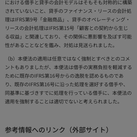
における借手と貸手の会計モデルはそもそも対称的に構築
されていないこと、貸手のファイナンス・リースの会計処
理はIFRS第9号「金融商品」、貸手のオペレーティング・
リースの会計処理はIFRS第15号「顧客との契約から生じ
る収益」と関連しており、その関係に悪影響を及ぼす可能
性があることなどを鑑み、対処は見送られました。
（b）本便法の適用は任意ではなく強制とすべきとのコメ
ントもありましたが、本便法は借手の実務負担を軽減する
ために既存のIFRS第16号からの逸脱を認めるものであ
り、既存のIFRS第16号に沿った処理を選好する借手や、
同基準に基づきすでに処理を行っている借手に、本便法の
適用を強制することは適切でないと考えられました。
参考情報へのリンク（外部サイト）