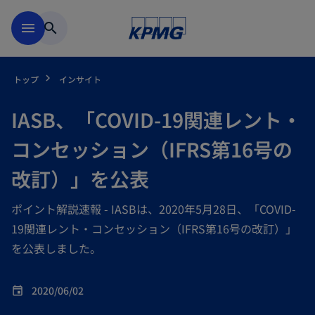
Skip to main content
menu
search
トップ
インサイト
IASB、「COVID-19関連レント・
コンセッション（IFRS第16号の
改訂）」を公表
ポイント解説速報 - IASBは、2020年5月28日、「COVID-
19関連レント・コンセッション（IFRS第16号の改訂）」
を公表しました。
2020/06/02
event