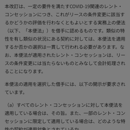
本改訂は、一定の要件を満たすCOVID-19関連のレント・
コンセッションにつき、これがリースの条件変更に該当す
るかどうかの評価を行わなくともよいとする実務上の便法
（以下、「本便法」）を借手に認めるものです。類似の特
性を有し類似の状況にある契約に対しては、本便法を適用
するか否かの選択は一貫して行われる必要があります。な
お、本便法が適用されたレント・コンセッションは、リー
スの条件変更には当たらないものとみなして会計処理され
ることになります。
本便法の適用を選択した借手には、以下の開示が要求され
ています。
（a）すべてのレント・コンセッションに対して本便法を
適用している場合は、その旨。また、一部のレント・コン
セッションに限定して適用している場合は、どのような特
性の契約が適用対象とされているか。