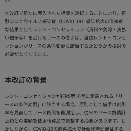
い。
本改訂で新たに導入された措置を選択することにより、新
型コロナウイルス感染症（COVID-19）感染拡大の直接的
な結果としてレント・コンセッション（賃料の免除・支払
い猶予等）を受けたリースの借手は、当該レント・コンセ
ッションがリースの条件変更に該当するかどうかの検討の
必要がなくなります。
本改訂の背景
レント・コンセッションがIFRS第16号に定義される「リ
ースの条件変更」に該当する場合、原則として借手は割引
率を見直してリース負債を再測定し、従来のリース負債計
上額との差額を使用権資産で調整する必要があります。し
かしながら、COVID-19の感染拡大で社会経済が混乱する