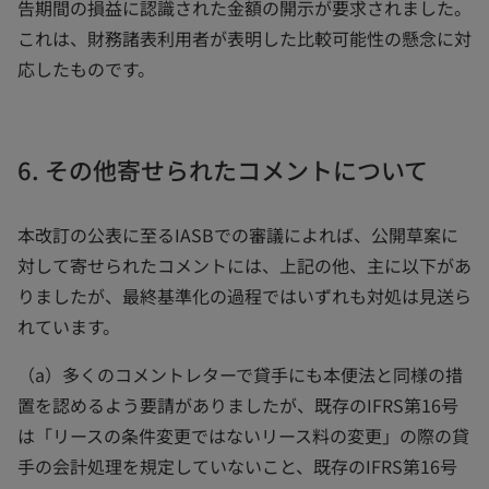
告期間の損益に認識された金額の開示が要求されました。
これは、財務諸表利用者が表明した比較可能性の懸念に対
応したものです。
6. その他寄せられたコメントについて
本改訂の公表に至るIASBでの審議によれば、公開草案に
対して寄せられたコメントには、上記の他、主に以下があ
りましたが、最終基準化の過程ではいずれも対処は見送ら
れています。
（a）多くのコメントレターで貸手にも本便法と同様の措
置を認めるよう要請がありましたが、既存のIFRS第16号
は「リースの条件変更ではないリース料の変更」の際の貸
手の会計処理を規定していないこと、既存のIFRS第16号