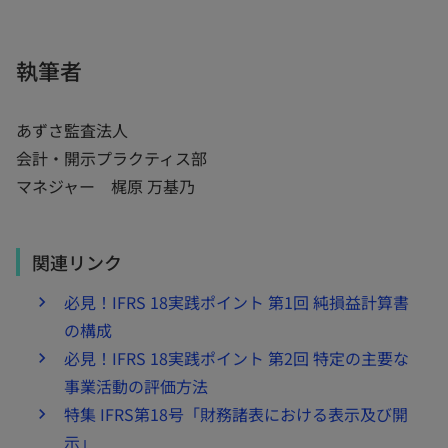
執筆者
あずさ監査法人
会計・開示プラクティス部
マネジャー 梶原 万基乃
関連リンク
必見！IFRS 18実践ポイント 第1回 純損益計算書
の構成
必見！IFRS 18実践ポイント 第2回 特定の主要な
事業活動の評価方法
特集 IFRS第18号「財務諸表における表示及び開
示」