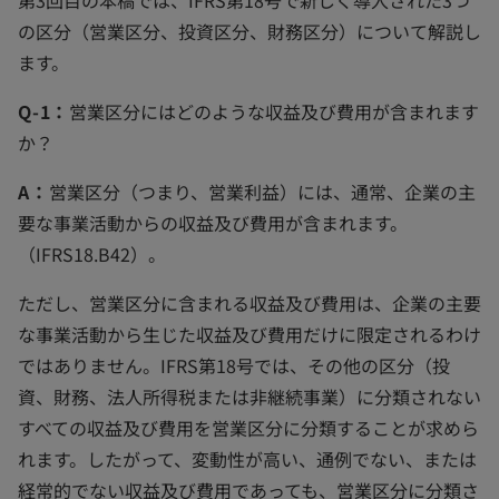
第3回目の本稿では、IFRS第18号で新しく導入された3つ
の区分（営業区分、投資区分、財務区分）について解説し
ます。
Q-1：
営業区分にはどのような収益及び費用が含まれます
か？
A：
営業区分（つまり、営業利益）には、通常、企業の主
要な事業活動からの収益及び費用が含まれます。
（IFRS18.B42）。
ただし、営業区分に含まれる収益及び費用は、企業の主要
な事業活動から生じた収益及び費用だけに限定されるわけ
ではありません。IFRS第18号では、その他の区分（投
資、財務、法人所得税または非継続事業）に分類されない
すべての収益及び費用を営業区分に分類することが求めら
れます。したがって、変動性が高い、通例でない、または
経常的でない収益及び費用であっても、営業区分に分類さ