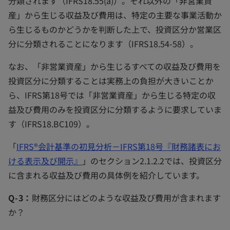
分類されます（IFRS18.55(a)）。それ以外の「非営業資
産」から生じる収益及び費用は、特定の主要な事業活動か
ら生じるものかどうかを判断した上で、投資区分か営業区
分に分類されることになります（IFRS18.54-58）。
なお、「非営業資産」から生じるすべての収益及び費用を
投資区分に分類することは実務上の負担が大きいことか
ら、IFRS第18号では「非営業資産」から生じる特定の収
益及び費用のみを投資区分に分類するように要求していま
す（IFRS18.BC109）。
「
IFRS®会計基準の初見分析－IFRS第18号『財務諸表にお
ける表示及び開示』
」のセクション2.1.2.2では、投資区分
に含まれる収益及び費用の具体例を紹介しています。
Q-3：
財務区分にはどのような収益及び費用が含まれます
か？