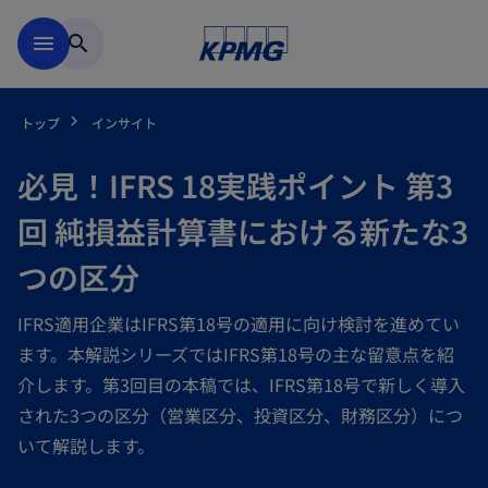
Skip to main content
menu
search
トップ
インサイト
必見！IFRS 18実践ポイント 第3
回 純損益計算書における新たな3
つの区分
IFRS適用企業はIFRS第18号の適用に向け検討を進めてい
ます。本解説シリーズではIFRS第18号の主な留意点を紹
介します。第3回目の本稿では、IFRS第18号で新しく導入
された3つの区分（営業区分、投資区分、財務区分）につ
いて解説します。