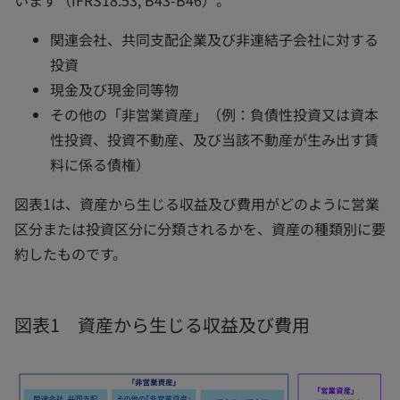
います（IFRS18.53, B43-B46）。
関連会社、共同支配企業及び非連結子会社に対する
投資
現金及び現金同等物
その他の「非営業資産」（例：負債性投資又は資本
性投資、投資不動産、及び当該不動産が生み出す賃
料に係る債権）
図表1は、資産から生じる収益及び費用がどのように営業
区分または投資区分に分類されるかを、資産の種類別に要
約したものです。
図表1 資産から生じる収益及び費用