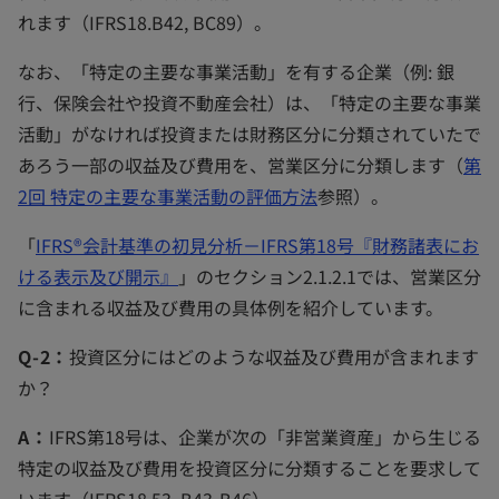
れます（IFRS18.B42, BC89）。
なお、「特定の主要な事業活動」を有する企業（例: 銀
行、保険会社や投資不動産会社）は、「特定の主要な事業
活動」がなければ投資または財務区分に分類されていたで
あろう一部の収益及び費用を、営業区分に分類します（
第
2回 特定の主要な事業活動の評価方法
参照）。
「
IFRS®会計基準の初見分析－IFRS第18号『財務諸表にお
ける表示及び開示』
」のセクション2.1.2.1では、営業区分
に含まれる収益及び費用の具体例を紹介しています。
Q-2：
投資区分にはどのような収益及び費用が含まれます
か？
A：
IFRS第18号は、企業が次の「非営業資産」から生じる
特定の収益及び費用を投資区分に分類することを要求して