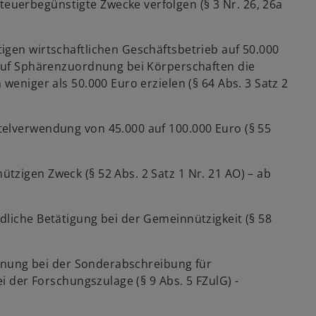
steuerbegünstigte Zwecke verfolgen (§ 3 Nr. 26, 26a
igen wirtschaftlichen Geschäftsbetrieb auf 50.000
t auf Sphärenzuordnung bei Körperschaften die
 weniger als 50.000 Euro erzielen (§ 64 Abs. 3 Satz 2
telverwendung von 45.000 auf 100.000 Euro (§ 55
tzigen Zweck (§ 52 Abs. 2 Satz 1 Nr. 21 AO) – ab
dliche Betätigung bei der Gemeinnützigkeit (§ 58
dnung bei der Sonderabschreibung für
 der Forschungszulage (§ 9 Abs. 5 FZulG) -