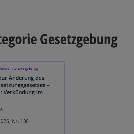
ategorie Gesetzgebung
News - Gesetzgebung
zur Änderung des
setzungsgesetzes –
: Verkündung im
26
2026, Nr. 108