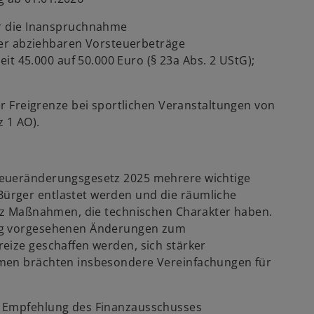
r die Inanspruchnahme
er abziehbaren Vorsteuerbeträge
it 45.000 auf 50.000 Euro (§ 23a Abs. 2 UStG);
 Freigrenze bei sportlichen Veranstaltungen von
z 1 AO).
teueränderungsgesetz 2025 mehrere wichtige
ürger entlastet werden und die räumliche
etz Maßnahmen, die technischen Charakter haben.
rag vorgesehenen Änderungen zum
eize geschaffen werden, sich stärker
hmen brächten insbesondere Vereinfachungen für
f Empfehlung des Finanzausschusses