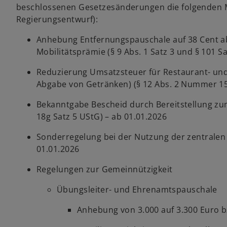
beschlossenen Gesetzesänderungen die folgenden
Regierungsentwurf):
Anhebung Entfernungspauschale auf 38 Cent ab
Mobilitätsprämie (§ 9 Abs. 1 Satz 3 und § 101 Sa
Reduzierung Umsatzsteuer für Restaurant- und
Abgabe von Getränken) (§ 12 Abs. 2 Nummer 15
Bekanntgabe Bescheid durch Bereitstellung zu
18g Satz 5 UStG) – ab 01.01.2026
Sonderregelung bei der Nutzung der zentralen Zo
01.01.2026
Regelungen zur Gemeinnützigkeit
Übungsleiter- und Ehrenamtspauschale
Anhebung von 3.000 auf 3.300 Euro b