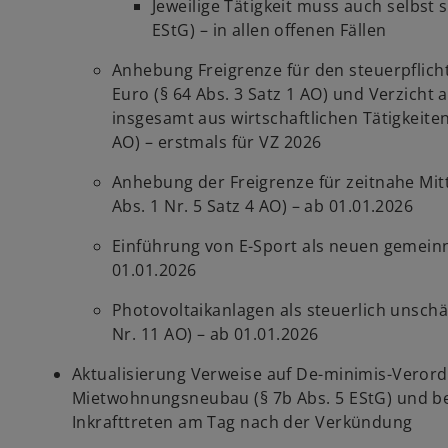
Jeweilige Tätigkeit muss auch selbst 
EStG) – in allen offenen Fällen
Anhebung Freigrenze für den steuerpflicht
Euro (§ 64 Abs. 3 Satz 1 AO) und Verzich
insgesamt aus wirtschaftlichen Tätigkeiten
AO) – erstmals für VZ 2026
Anhebung der Freigrenze für zeitnahe Mit
Abs. 1 Nr. 5 Satz 4 AO) – ab 01.01.2026
Einführung von E-Sport als neuen gemeinnü
01.01.2026
Photovoltaikanlagen als steuerlich unschä
Nr. 11 AO) – ab 01.01.2026
Aktualisierung Verweise auf De-minimis-Veror
Mietwohnungsneubau (§ 7b Abs. 5 EStG) und bei
Inkrafttreten am Tag nach der Verkündung