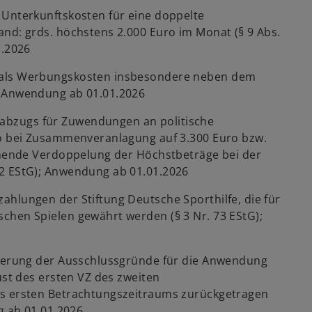
 Unterkunftskosten für eine doppelte
and: grds. höchstens 2.000 Euro im Monat (§ 9 Abs.
1.2026
n als Werbungskosten insbesondere neben dem
; Anwendung ab 01.01.2026
abzugs für Zuwendungen an politische
ro bei Zusammenveranlagung auf 3.300 Euro bzw.
echende Verdoppelung der Höchstbeträge bei der
 2 EStG); Anwendung ab 01.01.2026
ahlungen der Stiftung Deutsche Sporthilfe, die für
chen Spielen gewährt werden (§ 3 Nr. 73 EStG);
iterung der Ausschlussgründe für die Anwendung
ust des ersten VZ des zweiten
es ersten Betrachtungszeitraums zurückgetragen
g ab 01.01.2026