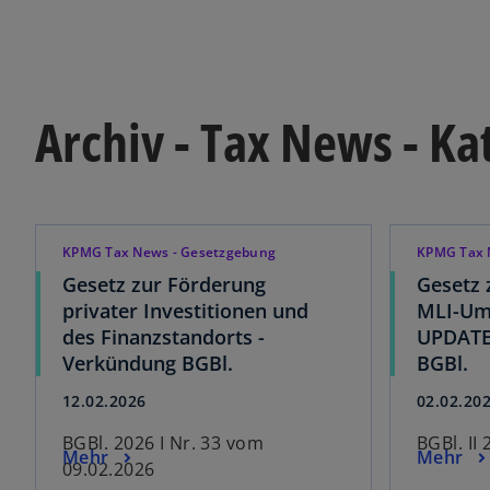
Archiv - Tax News - K
KPMG Tax News - Gesetzgebung
KPMG Tax 
Gesetz zur Förderung
Gesetz 
privater Investitionen und
MLI-Um
des Finanzstandorts -
UPDATE
Verkündung BGBl.
BGBl.
12.02.2026
02.02.20
BGBl. 2026 I Nr. 33 vom
BGBl. II 
Mehr
Mehr
09.02.2026