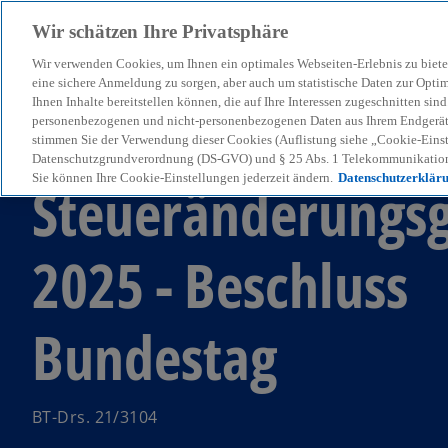
Wir schätzen Ihre Privatsphäre
Wir verwenden Cookies, um Ihnen ein optimales Webseiten-Erlebnis zu biete
menu
eine sichere Anmeldung zu sorgen, aber auch um statistische Daten zur Opti
Ihnen Inhalte bereitstellen können, die auf Ihre Interessen zugeschnitten si
personenbezogenen und nicht-personenbezogenen Daten aus Ihrem Endgerät. 
stimmen Sie der Verwendung dieser Cookies (Auflistung siehe „Cookie-Einst
KPMG Tax News
Datenschutzgrundverordnung (DS-GVO) und § 25 Abs. 1 Telekommunikation
Sie können Ihre Cookie-Einstellungen jederzeit ändern.
Datenschutzerklär
Steueränderungsg
2025 - Beschluss
Bundestag
BT-Drs. 21/3104