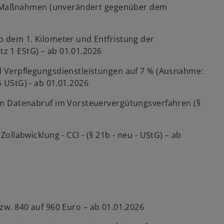
 Maßnahmen (unverändert gegenüber dem
 dem 1. Kilometer und Entfristung der
tz 1 EStG) – ab 01.01.2026
 Verpflegungsdienstleistungen auf 7 % (Ausnahme:
 UStG) - ab 01.01.2026
m Datenabruf im Vorsteuervergütungsverfahren (§
llabwicklung - CCI - (§ 21b - neu - UStG) – ab
zw. 840 auf 960 Euro – ab 01.01.2026