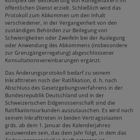
Komplex der Besteuerung von Ruhegehältern im
öffentlichen Dienst erzielt. Schließlich wird das
Protokoll zum Abkommen um den Inhalt
verschiedener, in der Vergangenheit von den
zuständigen Behörden zur Beilegung von
Schwierigkeiten oder Zweifeln bei der Auslegung
oder Anwendung des Abkommens (insbesondere
zur Grenzgängerregelung) abgeschlossener
Konsultationsvereinbarungen ergänzt.
Das Änderungsprotokoll bedarf zu seinem
Inkrafttreten noch der Ratifikation, d. h. nach
Abschluss des Gesetzgebungsverfahrens in der
Bundesrepublik Deutschland und in der
Schweizerischen Eidgenossenschaft sind die
Ratifikationsurkunden auszutauschen. Es wird nach
seinem Inkrafttreten in beiden Vertragsstaaten
grds. ab dem 1. Januar des Kalenderjahres
anzuwenden sein, das dem Jahr folgt, in dem das