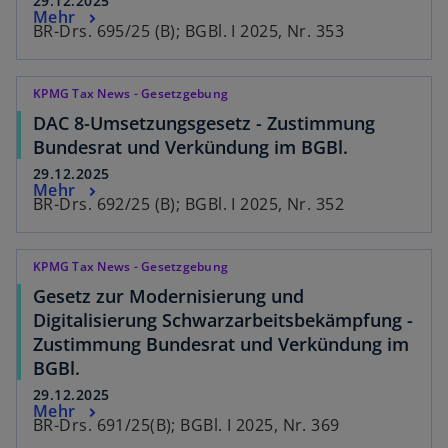
29.12.2025
Mehr
BR-Drs. 695/25 (B); BGBl. I 2025, Nr. 353
KPMG Tax News - Gesetzgebung
DAC 8-Umsetzungsgesetz - Zustimmung
Bundesrat und Verkündung im BGBl.
29.12.2025
Mehr
BR-Drs. 692/25 (B); BGBl. I 2025, Nr. 352
KPMG Tax News - Gesetzgebung
Gesetz zur Modernisierung und
Digitalisierung Schwarzarbeitsbekämpfung -
Zustimmung Bundesrat und Verkündung im
BGBl.
29.12.2025
Mehr
BR-Drs. 691/25(B); BGBl. I 2025, Nr. 369