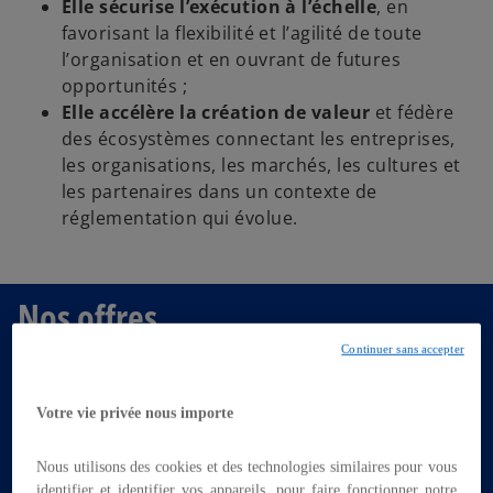
Elle sécurise l’exécution à l’échelle
, en
favorisant la flexibilité et l’agilité de toute
l’organisation et en ouvrant de futures
opportunités ;
Elle accélère la création de valeur
et fédère
des écosystèmes connectant les entreprises,
les organisations, les marchés, les cultures et
les partenaires dans un contexte de
réglementation qui évolue.
Nos offres
Continuer sans accepter
Votre vie privée nous importe
Nous utilisons des cookies et des technologies similaires pour vous
identifier et identifier vos appareils, pour faire fonctionner notre