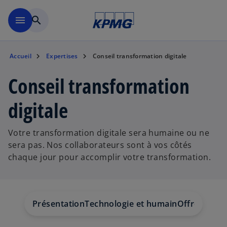
Aller à la navigation
menu
search
Accueil
Expertises
Conseil transformation digitale
Conseil transformation
digitale
Votre transformation digitale sera humaine ou ne
sera pas. Nos collaborateurs sont à vos côtés
chaque jour pour accomplir votre transformation.
Présentation
Technologie et humain
Offres
Servi