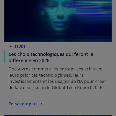
insights
ÉTUDE
Les choix technologiques qui feront la
différence en 2026
Découvrez comment les entreprises arbitrent
leurs priorités technologiques, leurs
investissements et les usages de l’IA pour créer
de la valeur, selon le Global Tech Report 2026.
En savoir plus