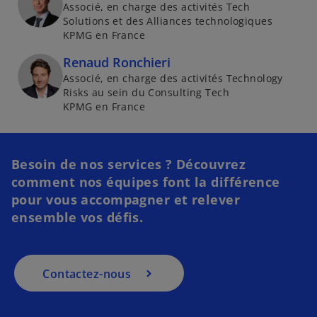
Associé, en charge des activités Tech
Solutions et des Alliances technologiques
KPMG en France
Renaud Ronchieri
Associé, en charge des activités Technology
Risks au sein du Consulting Tech
KPMG en France
Besoin de nos services ? Découvrez
comment nos équipes font la différence
pour vous accompagner et relever
ensemble vos défis.​
Contactez-nous