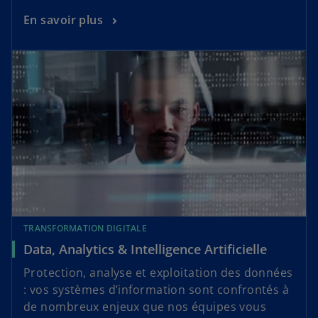
En savoir plus
TRANSFORMATION DIGITALE
Data, Analytics & Intelligence Artificielle
Protection, analyse et exploitation des données
: vos systèmes d’information sont confrontés à
de nombreux enjeux que nos équipes vous