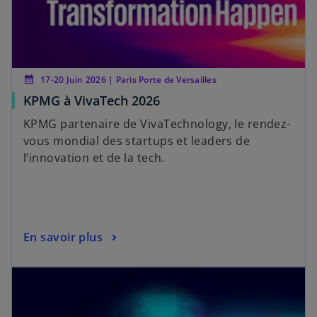
calendar_month
17-20 Juin 2026 | Paris Porte de Versailles
KPMG à VivaTech 2026
KPMG partenaire de VivaTechnology, le rendez-
vous mondial des startups et leaders de
l’innovation et de la tech.
En savoir plus