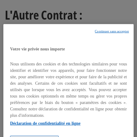
s
L'Autre Contrat :
’
o
l'engagement RH de KPMG
u
Continuer sans accepter
v
r
Votre vie privée nous importe
Chez KPMG, nous faisons le choix d’un
e
d
autre contrat passé avec toutes nos
Nous utilisons des cookies et des technologies similaires pour vous
a
parties prenantes, promesse de confiance,
identifier et identifier vos appareils, pour faire fonctionner notre
n
d’engagement et d’impact positif.
site, pour améliorer votre expérience et pour faire de la publicité et
s
des analyses. Certains de ces cookies sont facultatifs et ne sont
u
utilisés que lorsque vous les avez acceptés. Vous pouvez accepter
n
tous nos cookies optionnels en même temps ou gérer vos propres
Postuler
n
préférences par le biais du bouton « paramètres des cookies ».
o
Consultez notre déclaration de confidentialité en ligne pour obtenir
plus d'informations.
u
v
Déclaration de confidentialité en ligne
Espace carrières et recrutements
L'Autre Contrat
e