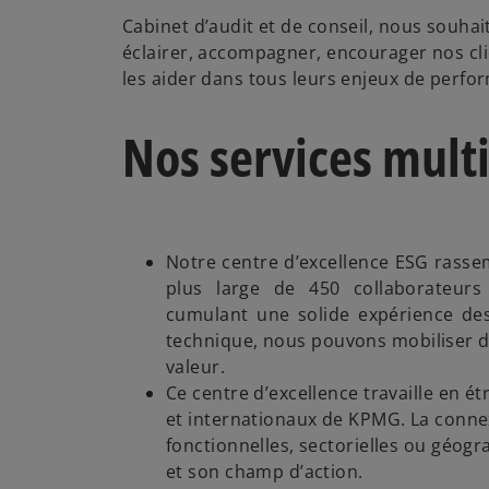
Cabinet d’audit et de conseil, nous souha
éclairer, accompagner, encourager nos cl
les aider dans tous leurs enjeux de perfor
Nos services multi
Notre centre d’excellence ESG rass
plus large de 450 collaborateur
cumulant une solide expérience d
technique, nous pouvons mobiliser de
valeur.​
Ce centre d’excellence travaille en é
et internationaux de KPMG. La connex
fonctionnelles, sectorielles ou géogr
et son champ d’action.​​