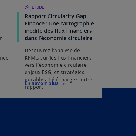
insights
ÉTUDE
Rapport Circularity Gap
Finance : une cartographie
inédite des flux financiers
r
dans l’économie circulaire
Découvrez l'analyse de
ance
KPMG sur les flux financiers
vers l'économie circulaire,
enjeux ESG, et stratégies
durables. Téléchargez notre
En savoir plus
rapport.