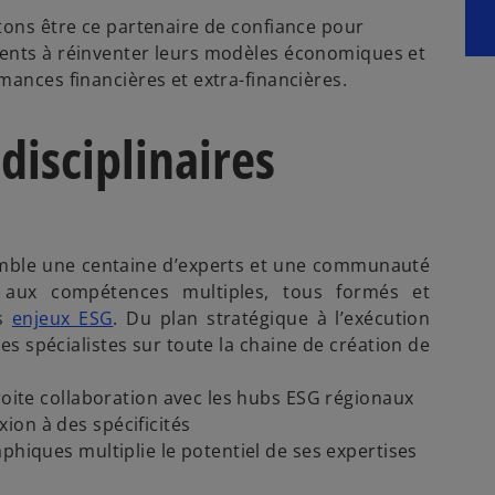
itons être ce partenaire de confiance pour
ients à réinventer leurs modèles économiques et
mances financières et extra-financières.
disciplinaires
emble une centaine d’experts et une communauté
s aux compétences multiples, tous formés et
es
enjeux ESG
. Du plan stratégique à l’exécution
s spécialistes sur toute la chaine de création de
troite collaboration avec les hubs ESG régionaux
ion à des spécificités
aphiques multiplie le potentiel de ses expertises