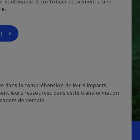
eur soutenable et contribuer activement à une
e.​
)
ce dans la compréhension de leurs impacts,
sent leurs ressources dans cette transformation
leaders de demain.​