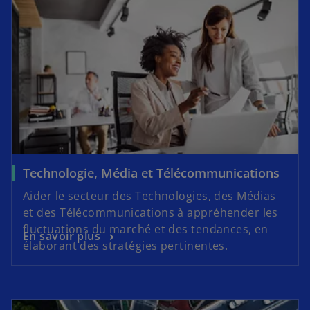
Technologie, Média et Télécommunications
Aider le secteur des Technologies, des Médias
et des Télécommunications à appréhender les
fluctuations du marché et des tendances, en
En savoir plus
élaborant des stratégies pertinentes.