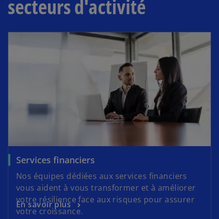
secteurs d'activité
Services financiers
Nos équipes dédiées aux services financiers
vous aident à vous transformer et à améliorer
votre résilience face aux risques pour assurer
En savoir plus
votre croissance.