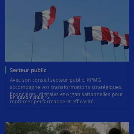
Secteur public
Avec son conseil secteur public, KPMG
accompagne vos transformations stratégiques,
financières, digitales et organisationnelles pour
En savoir plus
renforcer performance et efficacité.