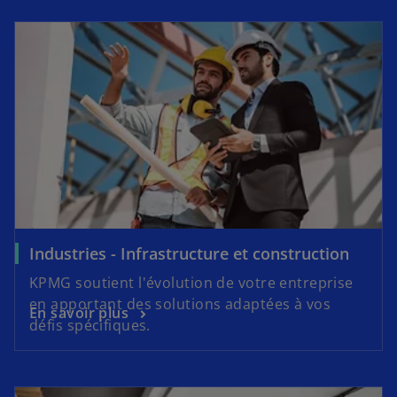
Industries - Infrastructure et construction
KPMG soutient l'évolution de votre entreprise
en apportant des solutions adaptées à vos
En savoir plus
défis spécifiques.