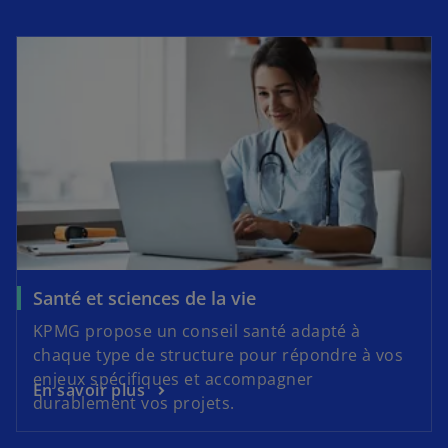
Santé et sciences de la vie
KPMG propose un conseil santé adapté à
chaque type de structure pour répondre à vos
enjeux spécifiques et accompagner
En savoir plus
durablement vos projets.