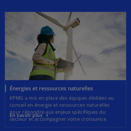
Énergies et ressources naturelles
KPMG a mis en place des équipes dédiées au
conseil en énergie et ressources naturelles
pour répondre aux enjeux spécifiques du
En savoir plus
secteur et accompagner votre croissance.