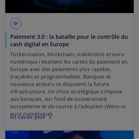
notes
Paiement 3.0 : la bataille pour le contrôle du
cash digital en Europe
Tockenisation, blockchain, stablecoins et euro
numérique rebattent les cartes du paiement en
Europe avec des paiements plus rapides,
traçables et programmables. Banques et
nouveaux acteurs se disputent la future
infrastructure. Un choix stratégique s’impose
aux banques, sur fond de souveraineté
européenne et de course à l’adoption (Wero vs
euro numérique).
En savoir plus