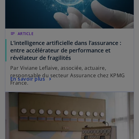
notes
ARTICLE
L’intelligence artificielle dans l’assurance :
entre accélérateur de performance et
révélateur de fragilités
Par Viviane Leflaive, associée, actuaire,
responsable du secteur Assurance chez KPMG
En savoir plus
France.