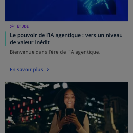
insights
ÉTUDE
Le pouvoir de l’IA agentique : vers un niveau
de valeur inédit
Bienvenue dans l’ère de l’IA agentique.
En savoir plus