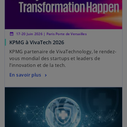
calendar_month
17-20 Juin 2026 | Paris Porte de Versailles
KPMG à VivaTech 2026
KPMG partenaire de VivaTechnology, le rendez-
vous mondial des startups et leaders de
l’innovation et de la tech.
En savoir plus