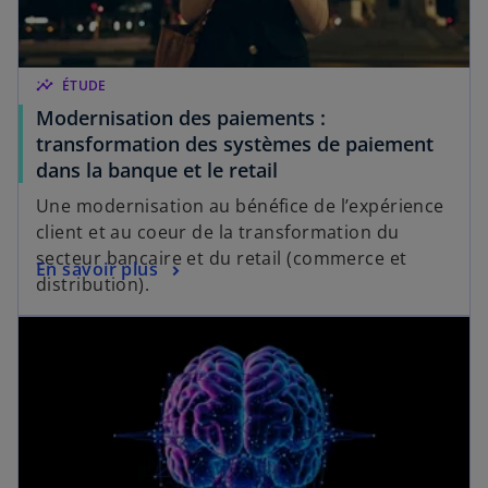
insights
ÉTUDE
Modernisation des paiements :
transformation des systèmes de paiement
dans la banque et le retail
Une modernisation au bénéfice de l’expérience
client et au coeur de la transformation du
secteur bancaire et du retail (commerce et
En savoir plus
distribution).