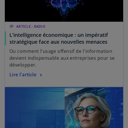
notes
ARTICLE - RADIO
L'intelligence économique : un impératif
stratégique face aux nouvelles menaces
Ou comment l'usage offensif de l'information
devient indispensable aux entreprises pour se
développer.
Lire l'article