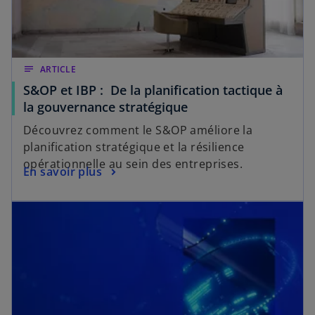
notes
ARTICLE
S&OP et IBP : De la planification tactique à
la gouvernance stratégique
Découvrez comment le S&OP améliore la
planification stratégique et la résilience
opérationnelle au sein des entreprises.
En savoir plus