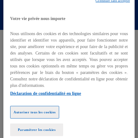
Continuer sans accepter
Votre vie privée nous importe
Nous utilisons des cookies et des technologies similaires pour vous
Accueil
Confidentialité et gestion des données
identifier et identifier vos appareils, pour faire fonctionner notre
site, pour améliorer votre expérience et pour faire de la publicité et
des analyses. Certains de ces cookies sont facultatifs et ne sont
Confidentialité des données
utilisés que lorsque vous les avez acceptés. Vous pouvez accepter
tous nos cookies optionnels en même temps ou gérer vos propres
préférences par le biais du bouton « paramètres des cookies ».
Consultez notre déclaration de confidentialité en ligne pour obtenir
plus d'informations.
Déclaration de confidentialité en ligne
Autoriser tous les cookies
Paramétrer les cookies