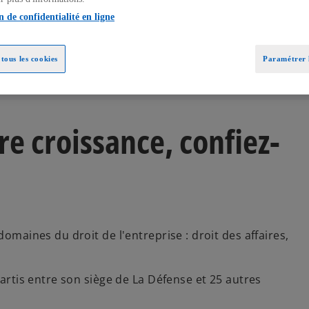
n de confidentialité en ligne
tous les cookies
Paramétrer l
re croissance, confiez-
omaines du droit de l'entreprise : droit des affaires,
artis entre son siège de La Défense et 25 autres