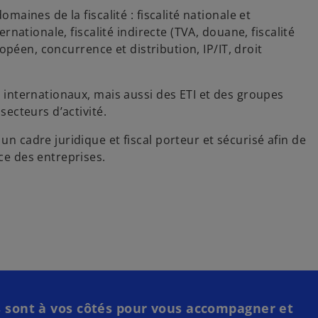
maines de la fiscalité : fiscalité nationale et
rnationale, fiscalité indirecte (TVA, douane, fiscalité
ropéen, concurrence et distribution, IP/IT, droit
 internationaux, mais aussi des ETI et des groupes
secteurs d’activité.
n cadre juridique et fiscal porteur et sécurisé afin de
ce des entreprises.
s sont à vos côtés pour vous accompagner et