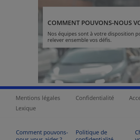
COMMENT POUVONS-NOUS VOU
Nos équipes sont à votre disposition 
relever ensemble vos défis.
Mentions légales
Confidentialité
Acce
Lexique
Comment pouvons-
Politique de
C
nous vous aider ?
confidentialité
v