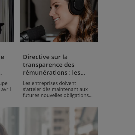
de
Directive sur la
transparence des
.
rémunérations : les...
oupe
Les entreprises doivent
 avril
s’atteler dès maintenant aux
futures nouvelles obligations...