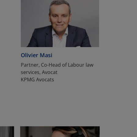
Olivier Masi
Partner, Co-Head of Labour law
services, Avocat
KPMG Avocats