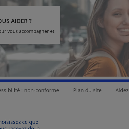
S AIDER ?
pour vous accompagner et
ssibilité : non-conforme
Plan du site
Aide
hoisissez ce que
ous recevez de la