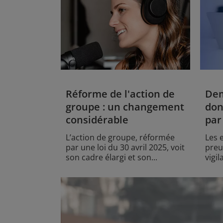
Réforme de l'action de
Dem
groupe : un changement
don
considérable
par
L’action de groupe, réformée
Les 
par une loi du 30 avril 2025, voit
preu
son cadre élargi et son...
vigi