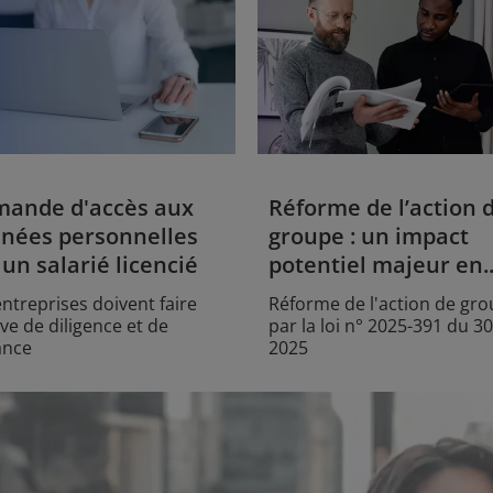
ande d'accès aux
Réforme de l’action 
nées personnelles
groupe : un impact
 un salarié licencié
potentiel majeur en..
entreprises doivent faire
Réforme de l'action de gr
ve de diligence et de
par la loi n° 2025-391 du 30
lance
2025