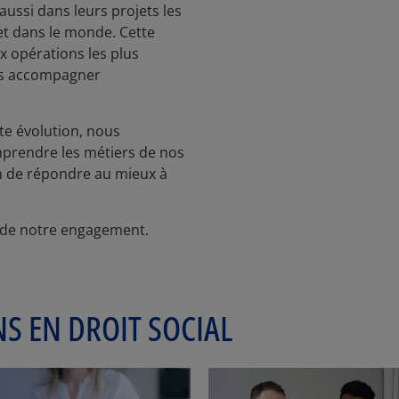
aussi dans leurs projets les
et dans le monde. Cette
x opérations les plus
ous accompagner
nte évolution, nous
mprendre les métiers de nos
in de répondre au mieux à
s de notre engagement.
S EN DROIT SOCIAL