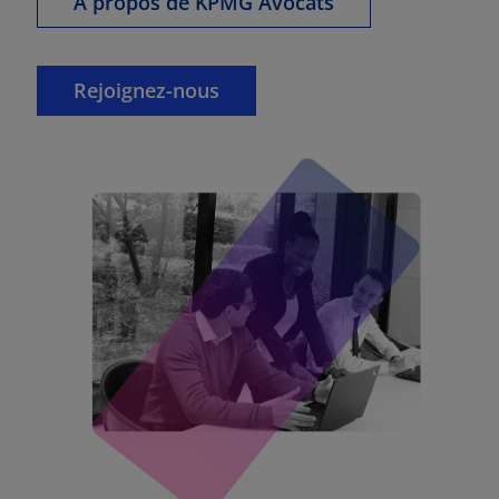
À propos de KPMG Avocats
Rejoignez-nous