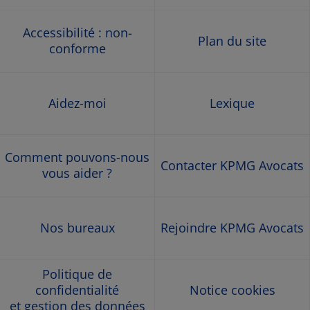
new
Accessibilité : non-
Plan du site
window
conforme
Aidez-moi
Lexique
Comment pouvons-nous
Contacter KPMG Avocats
vous aider ?
Nos bureaux
Rejoindre KPMG Avocats
Politique de
confidentialité
Notice cookies
et gestion des données