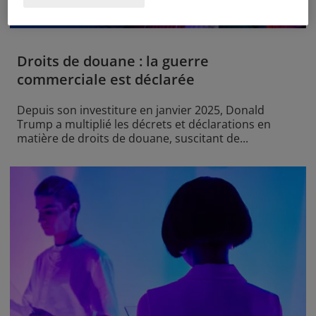
Droits de douane : la guerre
commerciale est déclarée
Depuis son investiture en janvier 2025, Donald
Trump a multiplié les décrets et déclarations en
matière de droits de douane, suscitant de...