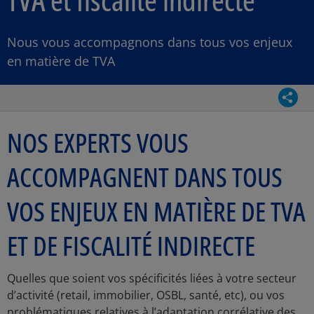
Nous vous accompagnons dans tous vos enjeux
en matière de TVA
Parta
NOS EXPERTS VOUS
ACCOMPAGNENT DANS TOUS
VOS ENJEUX EN MATIÈRE DE TVA
ET DE FISCALITÉ INDIRECTE
Quelles que soient vos spécificités liées à votre secteur
d’activité (retail, immobilier, OSBL, santé, etc), ou vos
problématiques relatives à l’adaptation corrélative des