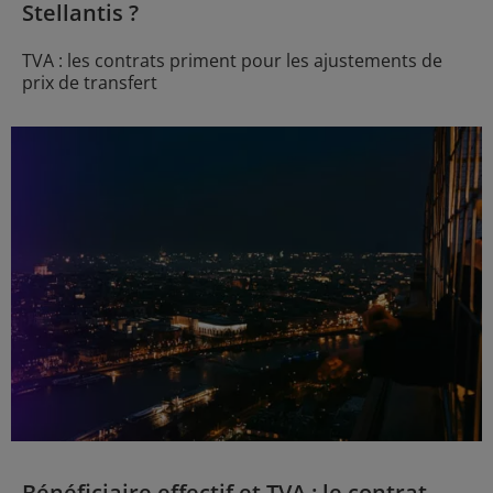
Stellantis ?
TVA : les contrats priment pour les ajustements de
prix de transfert
Bénéficiaire effectif et TVA : le contrat