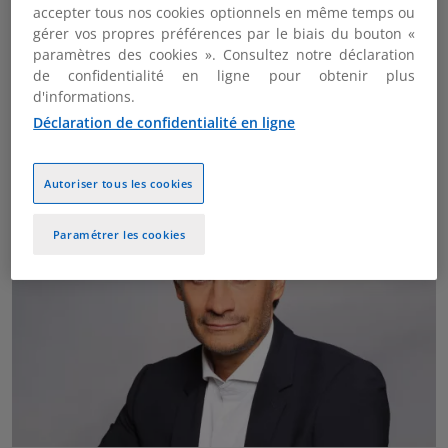
accepter tous nos cookies optionnels en même temps ou
gérer vos propres préférences par le biais du bouton «
paramètres des cookies ». Consultez notre déclaration
Arnaud Moraine
de confidentialité en ligne pour obtenir plus
d'informations.
Partner, Co-Head of Indirect tax, Avocat
KPMG Avocats
Déclaration de confidentialité en ligne
Autoriser tous les cookies
Paramétrer les cookies