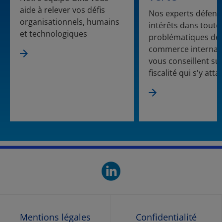
aide à relever vos défis
Nos experts défend
organisationnels, humains
intérêts dans toute
et technologiques
problématiques de
commerce internati
vous conseillent sur
fiscalité qui s'y att
linkedin. O
Mentions légales
Confidentialité