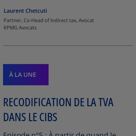
Laurent Chetcuti
Partner, Co-Head of Indirect tax, Avocat
KPMG Avocats
À LA UNE
RECODIFICATION DE LA TVA
DANS LE CIBS
Episode n°5 : À partir de quand le