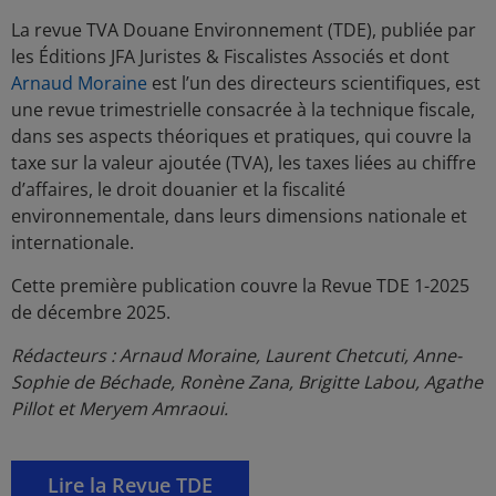
La revue TVA Douane Environnement (TDE), publiée par
les Éditions JFA Juristes & Fiscalistes Associés et dont
Arnaud Moraine
est l’un des directeurs scientifiques, est
une revue trimestrielle consacrée à la technique fiscale,
dans ses aspects théoriques et pratiques, qui couvre la
taxe sur la valeur ajoutée (TVA), les taxes liées au chiffre
d’affaires, le droit douanier et la fiscalité
environnementale, dans leurs dimensions nationale et
internationale.
Cette première publication couvre la Revue TDE 1-2025
de décembre 2025.
Rédacteurs : Arnaud Moraine, Laurent Chetcuti, Anne-
Sophie de Béchade, Ronène Zana, Brigitte Labou, Agathe
Pillot et Meryem Amraoui.
Opens in a new window
Lire la Revue TDE