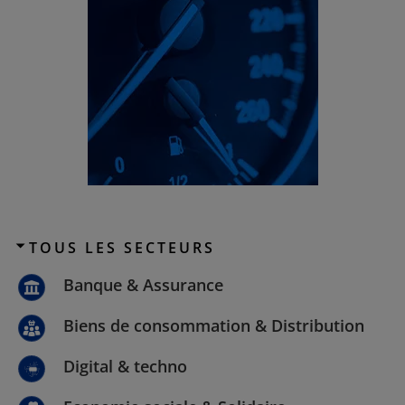
TOUS LES SECTEURS
Banque & Assurance
Automobile
Biens de consommation & Distribution
Digital & techno