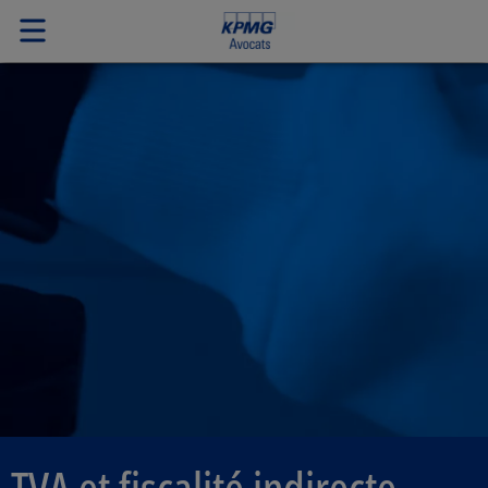
TVA et fiscalité indirecte