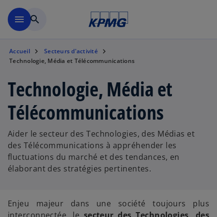
Aller à la navigation
menu
search
Accueil
Secteurs d'activité
Technologie, Média et Télécommunications
Technologie, Média et
Télécommunications
Aider le secteur des Technologies, des Médias et
des Télécommunications à appréhender les
fluctuations du marché et des tendances, en
élaborant des stratégies pertinentes.
Enjeu majeur dans une société toujours plus
interconnectée, le
secteur des Technologies, des