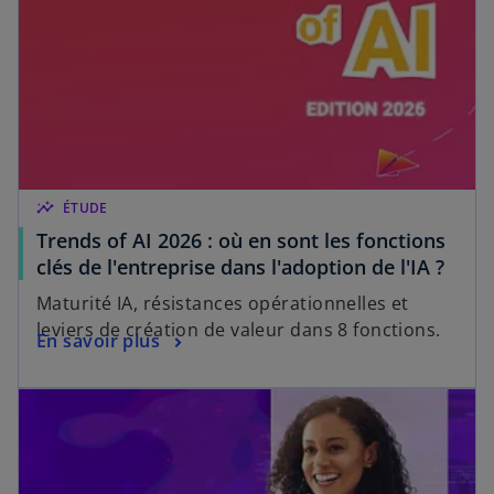
insights
ÉTUDE
Trends of AI 2026 : où en sont les fonctions
clés de l'entreprise dans l'adoption de l'IA ?
Maturité IA, résistances opérationnelles et
leviers de création de valeur dans 8 fonctions.
En savoir plus