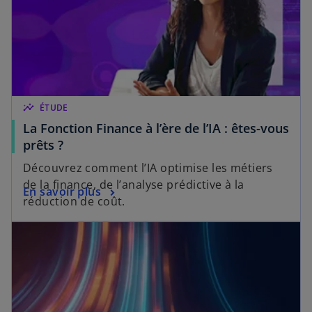
insights
ÉTUDE
La Fonction Finance à l’ère de l’IA : êtes-vous
prêts ?
Découvrez comment l’IA optimise les métiers
de la finance, de l’analyse prédictive à la
En savoir plus
réduction de coût.