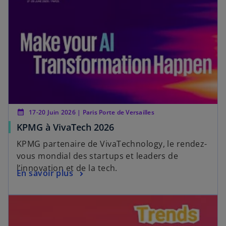
calendar_month
17-20 Juin 2026 | Paris Porte de Versailles
KPMG à VivaTech 2026
KPMG partenaire de VivaTechnology, le rendez-
vous mondial des startups et leaders de
l’innovation et de la tech.
En savoir plus