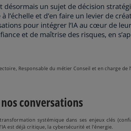
 est désormais un sujet de décision straté
 à l’échelle et d’en faire un levier de cr
ations pour intégrer l’IA au cœur de le
ance et de maîtrise des risques, en s’a
ctoire, Responsable du métier Conseil et en charge de l
 nos conversations
 transformation systémique dans ses enjeux clés (confia
IA est déjà critique, la cybersécurité et l’énergie.