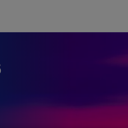
Aller à la navigation
6