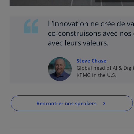
L’innovation ne crée de va
co‑construisons avec nos 
avec leurs valeurs.
Steve Chase
Global head of AI & Digi
KPMG in the U.S.
Rencontrer nos speakers