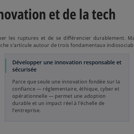
novation et de la tech
e
o
per les ruptures et de se différencier durablement. Mai
che s’articule autour de trois fondamentaux indissociabl
Développer une innovation responsable et
sécurisée
Parce que seule une innovation fondée sur la
confiance — réglementaire, éthique, cyber et
opérationnelle — permet une adoption
durable et un impact réel à l’échelle de
l’entreprise.