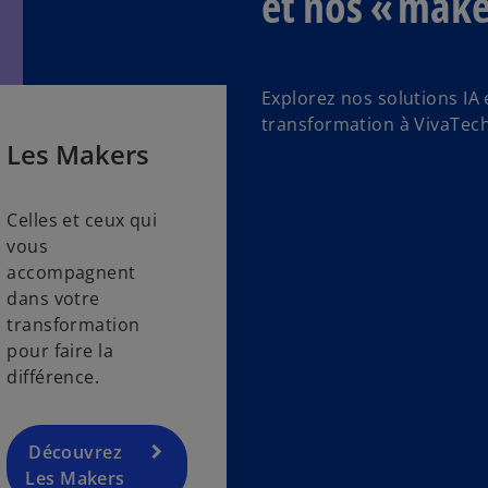
et nos « make
Explorez nos solutions IA 
transformation à VivaTech
Les Makers
Celles et ceux qui
vous
accompagnent
dans votre
transformation
pour faire la
différence.
Découvrez
Les Makers