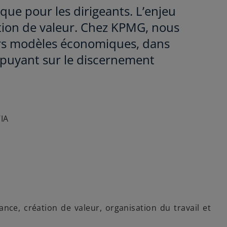
gique pour les dirigeants. L’enjeu
éation de valeur. Chez KPMG, nous
urs modèles économiques, dans
ppuyant sur le discernement
’IA
nce, création de valeur, organisation du travail et