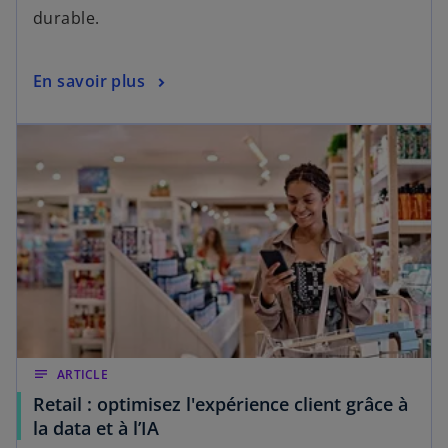
durable.
En savoir plus
notes
ARTICLE
Retail : optimisez l'expérience client grâce à
la data et à l’IA