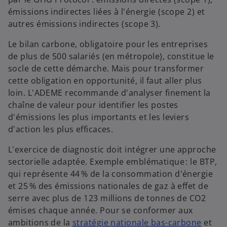
émissions indirectes liées à l'énergie (scope 2) et
autres émissions indirectes (scope 3).
Le bilan carbone, obligatoire pour les entreprises
de plus de 500 salariés (en métropole), constitue le
socle de cette démarche. Mais pour transformer
cette obligation en opportunité, il faut aller plus
loin. L'ADEME recommande d'analyser finement la
chaîne de valeur pour identifier les postes
d'émissions les plus importants et les leviers
d'action les plus efficaces.
L'exercice de diagnostic doit intégrer une approche
sectorielle adaptée. Exemple emblématique : le BTP,
qui représente 44 % de la consommation d'énergie
et 25 % des émissions nationales de gaz à effet de
serre avec plus de 123 millions de tonnes de CO2
émises chaque année. Pour se conformer aux
s
ambitions de la
stratégie nationale bas-carbone
et