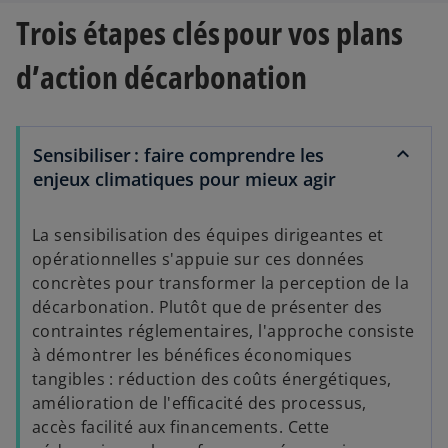
Trois étapes clés pour vos plans
n
g
d’action décarbonation
l
e
t
Sensibiliser : faire comprendre les
enjeux climatiques pour mieux agir
La sensibilisation des équipes dirigeantes et
opérationnelles s'appuie sur ces données
concrètes pour transformer la perception de la
décarbonation. Plutôt que de présenter des
contraintes réglementaires, l'approche consiste
à démontrer les bénéfices économiques
tangibles : réduction des coûts énergétiques,
amélioration de l'efficacité des processus,
accès facilité aux financements. Cette