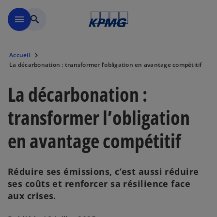
Aller à la navigation
menu
search
Accueil
La décarbonation : transformer l’obligation en avantage compétitif
La décarbonation :
transformer l’obligation
en avantage compétitif
Réduire ses émissions, c’est aussi réduire
ses coûts et renforcer sa résilience face
aux crises.