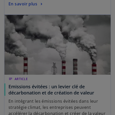
En savoir plus
notes
ARTICLE
Emissions évitées : un levier clé de
décarbonation et de création de valeur
En intégrant les émissions évitées dans leur
stratégie climat, les entreprises peuvent
accélérer la décarbonation et créer de la valeur