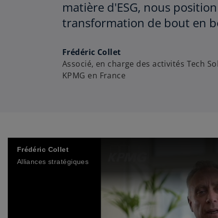
matière d'ESG, nous positio
transformation de bout en bo
Frédéric Collet
Associé, en charge des activités Tech So
KPMG en France
Frédéric Collet
Alliances stratégiques