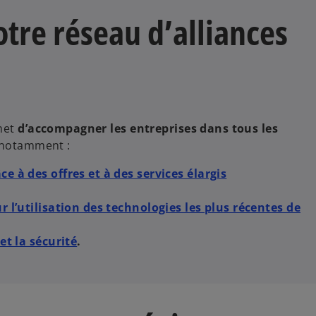
o
re réseau d’alliances
met
d’accompagner les entreprises dans tous les
t notamment :
e à des offres et à des services élargis
r l’utilisation des technologies les plus récentes de
et la sécurité
.