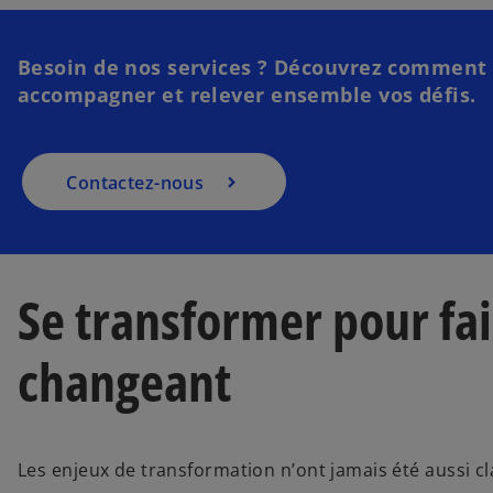
Besoin de nos services ? Découvrez comment n
accompagner et relever ensemble vos défis.​
Contactez-nous
Se transformer pour fa
changeant
Les enjeux de transformation n’ont jamais été aussi cla