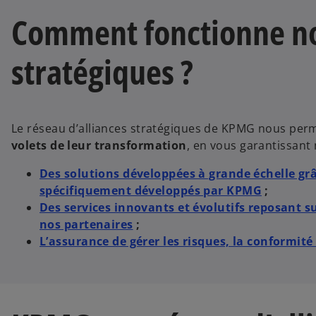
Comment fonctionne not
stratégiques ?
Le réseau d’alliances stratégiques de KPMG nous per
volets de leur transformation
, en vous garantissan
Des solutions développées à grande échelle grâc
spécifiquement développés par KPMG
;
Des services innovants et évolutifs reposant su
nos partenaires
;
L’assurance de gérer les risques, la conformité 