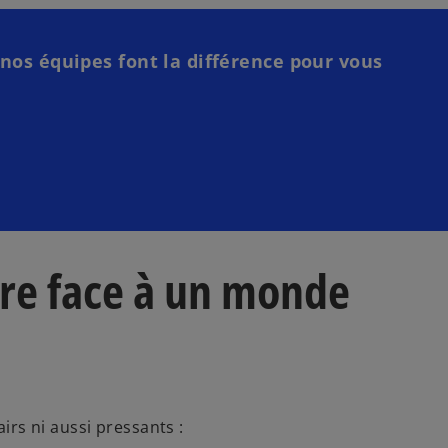
os équipes font la différence pour vous
ire face à un monde
irs ni aussi pressants :