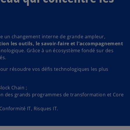
V
même un changement interne de grande ampleur,
tion les outils, le savoir-faire et l'accompagnement
i
chnologique. Grâce à un écosystème fondé sur des
és.
our résoudre vos défis technologiques les plus
d
Block Chain ;
ion des grands programmes de transformation et Core
e
Conformité IT, Risques IT.