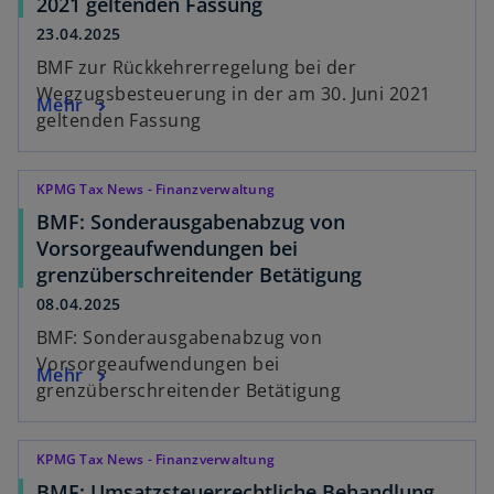
2021 geltenden Fassung
23.04.2025
BMF zur Rückkehrerregelung bei der
Wegzugsbesteuerung in der am 30. Juni 2021
Mehr
geltenden Fassung
KPMG Tax News - Finanzverwaltung
BMF: Sonderausgabenabzug von
Vorsorgeaufwendungen bei
grenzüberschreitender Betätigung
08.04.2025
BMF: Sonderausgabenabzug von
Vorsorgeaufwendungen bei
Mehr
grenzüberschreitender Betätigung
KPMG Tax News - Finanzverwaltung
BMF: Umsatzsteuerrechtliche Behandlung