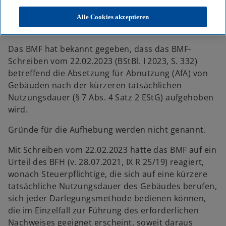
KPMG
Themen
Aufhebung BMF-Schreiben zur Abschreibung von Gebäuden nach
Alle Cookies akzeptieren
der kürzeren tatsächlichen Nutzungsdauer
Das BMF hat bekannt gegeben, dass das BMF-
Schreiben vom 22.02.2023 (BStBl. I 2023, S. 332)
betreffend die Absetzung für Abnutzung (AfA) von
Gebäuden nach der kürzeren tatsächlichen
Nutzungsdauer (§ 7 Abs. 4 Satz 2 EStG) aufgehoben
wird.
Gründe für die Aufhebung werden nicht genannt.
Mit Schreiben vom 22.02.2023 hatte das BMF auf ein
Urteil des BFH (v. 28.07.2021, IX R 25/19) reagiert,
wonach Steuerpflichtige, die sich auf eine kürzere
tatsächliche Nutzungsdauer des Gebäudes berufen,
sich jeder Darlegungsmethode bedienen können,
die im Einzelfall zur Führung des erforderlichen
Nachweises geeignet erscheint, soweit daraus