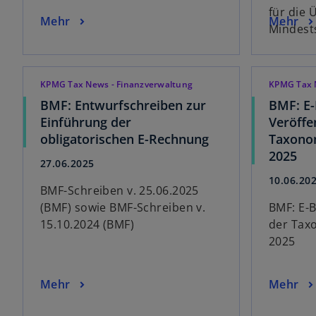
für die 
Mehr
Mehr
Mindest
KPMG Tax News - Finanzverwaltung
KPMG Tax 
BMF: Entwurfschreiben zur
BMF: E-
Einführung der
Veröffe
obligatorischen E-Rechnung
Taxonom
2025
27.06.2025
10.06.20
BMF-Schreiben v. 25.06.2025
(BMF) sowie BMF-Schreiben v.
BMF: E-B
15.10.2024 (BMF)
der Taxo
2025
Mehr
Mehr