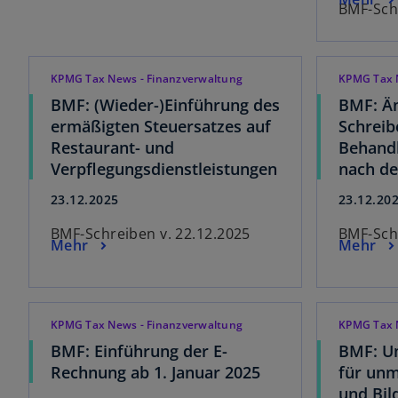
BMF-Schr
KPMG Tax News - Finanzverwaltung
KPMG Tax 
BMF: (Wieder-)Einführung des
BMF: Ä
ermäßigten Steuersatzes auf
Schreib
Restaurant- und
Behandl
Verpflegungsdienstleistungen
nach d
23.12.2025
23.12.20
BMF-Schreiben v. 22.12.2025
BMF-Schr
Mehr
Mehr
KPMG Tax News - Finanzverwaltung
KPMG Tax 
BMF: Einführung der E-
BMF: U
Rechnung ab 1. Januar 2025
für unm
und Bi