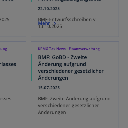
22.10.2025
.2025
BMF-Entwurfsschreiben v.
Mehr
13.10.2025
tung
KPMG Tax News - Finanzverwaltung
BMF: GoBD - Zweite
lasses
Änderung aufgrund
verschiedener gesetzlicher
Änderungen
15.07.2025
asses
BMF: Zweite Änderung aufgrund
verschiedener gesetzlicher
Änderungen