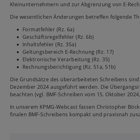
Kleinunternehmern und zur Abgrenzung von E-Rec
Die wesentlichen Änderungen betreffen folgende T
Formatfehler (Rz. 6a)
Geschäftsregelfehler (Rz. 6b)
Inhaltsfehler (Rz. 35a)
Geltungsbereich E-Rechnung (Rz. 17)
Elektronische Verarbeitung (Rz. 35)
Rechnungsberichtigung (Rz. 51a, 51b)
Die Grundsätze des überarbeiteten Schreibens sind
Dezember 2024 ausgeführt werden. Die Übergangsr
beachten (vgl. BMF-Schreiben vom 15. Oktober 2024, 
In unserem KPMG-Webcast fassen Christopher Böcker
finalen BMF-Schreibens kompakt und praxisnah zu