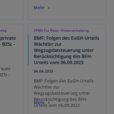
Mehr
tung
KPMG Tax News - Finanzverwaltung
private
BMF: Folgen des EuGH-Urteils
 BZSt -
Wächtler zur
Wegzugsbesteuerung unter
Berücksichtigung des BFH-
Urteils vom 06.09.2023
ivate
04.06.2025
ZSt -
BMF: Folgen des EuGH-Urteils
Wächtler zur
Wegzugsbesteuerung unter
Berücksichtigung des BFH-
Mehr
Urteils vom 06.09.2023