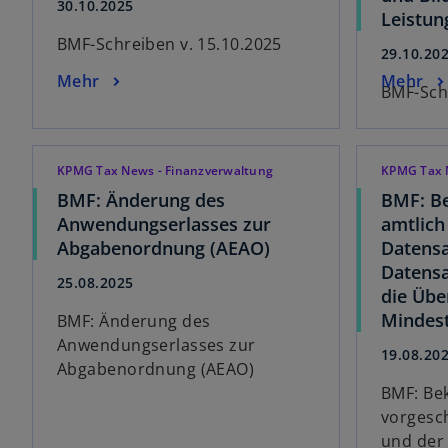
30.10.2025
Leistun
BMF-Schreiben v. 15.10.2025
29.10.20
Mehr
Mehr
BMF-Schr
KPMG Tax News - Finanzverwaltung
KPMG Tax 
BMF: Änderung des
BMF: B
Anwendungserlasses zur
amtlich
Abgabenordnung (AEAO)
Datensa
Datensa
25.08.2025
die Übe
Mindest
BMF: Änderung des
Anwendungserlasses zur
19.08.20
Abgabenordnung (AEAO)
BMF: Be
vorgesc
und der