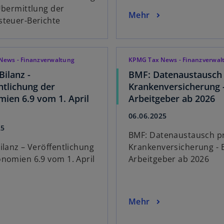
Übermittlung der
Mehr
steuer-Berichte
News - Finanzverwaltung
KPMG Tax News - Finanzverwal
Bilanz -
BMF: Datenaustausch 
ntlichung der
Krankenversicherung -
ien 6.9 vom 1. April
Arbeitgeber ab 2026
06.06.2025
25
BMF: Datenaustausch pr
ilanz – Veröffentlichung
Krankenversicherung - B
nomien 6.9 vom 1. April
Arbeitgeber ab 2026
Mehr