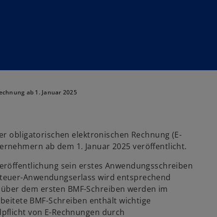
echnung ab 1. Januar 2025
er obligatorischen elektronischen Rechnung (E-
rnehmern ab dem 1. Januar 2025 veröffentlicht.
eröffentlichung sein erstes Anwendungsschreiben
steuer-Anwendungserlass wird entsprechend
nüber dem ersten BMF-Schreiben werden im
rbeitete BMF-Schreiben enthält wichtige
dpflicht von E-Rechnungen durch