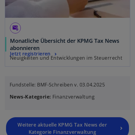
attach_email
Monatliche Übersicht der KPMG Tax News
abonnieren
Jetzt registrieren
Neuigkeiten und Entwicklungen im Steuerrecht
Fundstelle: BMF-Schreiben v. 03.04.2025
News-Kategorie:
Finanzverwaltung
Weitere aktuelle KPMG Tax News der
Kategorie Finanzverwaltung