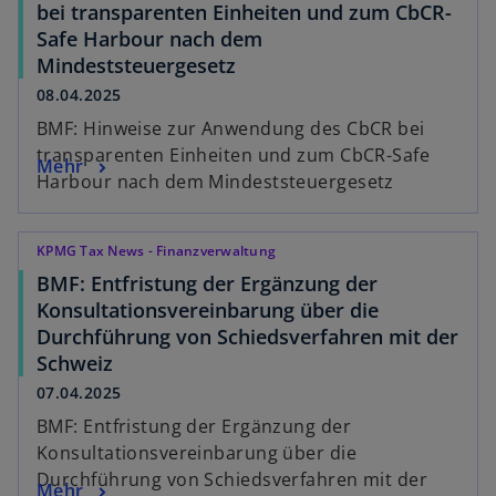
bei transparenten Einheiten und zum CbCR-
Safe Harbour nach dem
Mindeststeuergesetz
08.04.2025
BMF: Hinweise zur Anwendung des CbCR bei
transparenten Einheiten und zum CbCR-Safe
Mehr
Harbour nach dem Mindeststeuergesetz
KPMG Tax News - Finanzverwaltung
BMF: Entfristung der Ergänzung der
Konsultationsvereinbarung über die
Durchführung von Schiedsverfahren mit der
Schweiz
07.04.2025
BMF: Entfristung der Ergänzung der
Konsultationsvereinbarung über die
Durchführung von Schiedsverfahren mit der
Mehr