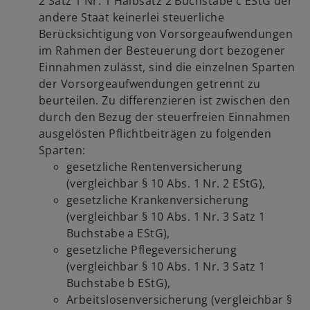
2 Satz 1 Nr. 1 Halbsatz 2 Buchstabe c EStG der
andere Staat keinerlei steuerliche
Berücksichtigung von Vorsorgeaufwendungen
im Rahmen der Besteuerung dort bezogener
Einnahmen zulässt, sind die einzelnen Sparten
der Vorsorgeaufwendungen getrennt zu
beurteilen. Zu differenzieren ist zwischen den
durch den Bezug der steuerfreien Einnahmen
ausgelösten Pflichtbeiträgen zu folgenden
Sparten:
gesetzliche Rentenversicherung
(vergleichbar § 10 Abs. 1 Nr. 2 EStG),
gesetzliche Krankenversicherung
(vergleichbar § 10 Abs. 1 Nr. 3 Satz 1
Buchstabe a EStG),
gesetzliche Pflegeversicherung
(vergleichbar § 10 Abs. 1 Nr. 3 Satz 1
Buchstabe b EStG),
Arbeitslosenversicherung (vergleichbar §