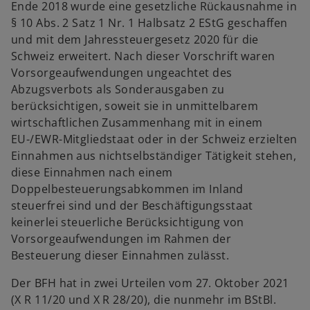
Ende 2018 wurde eine gesetzliche Rückausnahme in
§ 10 Abs. 2 Satz 1 Nr. 1 Halbsatz 2 EStG geschaffen
und mit dem Jahressteuergesetz 2020 für die
Schweiz erweitert. Nach dieser Vorschrift waren
Vorsorgeaufwendungen ungeachtet des
Abzugsverbots als Sonderausgaben zu
berücksichtigen, soweit sie in unmittelbarem
wirtschaftlichen Zusammenhang mit in einem
EU-/EWR-Mitgliedstaat oder in der Schweiz erzielten
Einnahmen aus nichtselbständiger Tätigkeit stehen,
diese Einnahmen nach einem
Doppelbesteuerungsabkommen im Inland
steuerfrei sind und der Beschäftigungsstaat
keinerlei steuerliche Berücksichtigung von
Vorsorgeaufwendungen im Rahmen der
Besteuerung dieser Einnahmen zulässt.
Der BFH hat in zwei Urteilen vom 27. Oktober 2021
(X R 11/20 und X R 28/20), die nunmehr im BStBl.