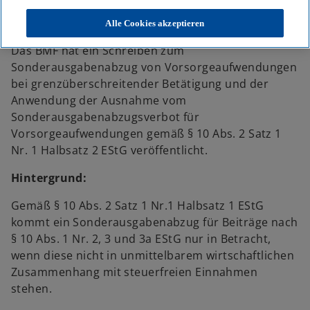
KPMG Tax News: BMF: Sonderausgabenabzug von
Vorsorgeaufwendungen bei grenzüberschreitender Betätigung
Alle Cookies akzeptieren
Das BMF hat ein Schreiben zum
Sonderausgabenabzug von Vorsorgeaufwendungen
bei grenzüberschreitender Betätigung und der
Anwendung der Ausnahme vom
Sonderausgabenabzugsverbot für
Vorsorgeaufwendungen gemäß § 10 Abs. 2 Satz 1
Nr. 1 Halbsatz 2 EStG veröffentlicht.
Hintergrund:
Gemäß § 10 Abs. 2 Satz 1 Nr.1 Halbsatz 1 EStG
kommt ein Sonderausgabenabzug für Beiträge nach
§ 10 Abs. 1 Nr. 2, 3 und 3a EStG nur in Betracht,
wenn diese nicht in unmittelbarem wirtschaftlichen
Zusammenhang mit steuerfreien Einnahmen
stehen.