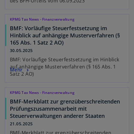
des BFH-Urteils vom 06.09.2023
KPMG Tax News - Finanzverwaltung
BMF: Vorläufige Steuerfestsetzung im
Hinblick auf anhängige Musterverfahren (§
165 Abs. 1 Satz 2 AO)
30.05.2025
BMF: Vorläufige Steuerfestsetzung im Hinblick
auf anhängige Musterverfahren (§ 165 Abs. 1
Mehr
Satz 2 AO)
KPMG Tax News - Finanzverwaltung
BMF-Merkblatt zur grenzüberschreitenden
Prüfungszusammenarbeit mit
Steuerverwaltungen anderer Staaten
21.05.2025
BMF-Merkblatt zur grenzüberschreitenden