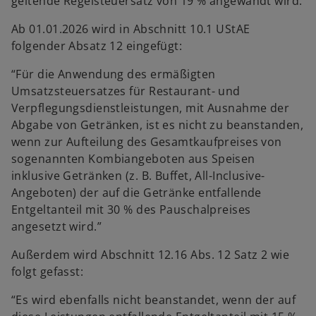
geltende Regelsteuersatz von 19 % angewandt wird.
Ab 01.01.2026 wird in Abschnitt 10.1 UStAE
folgender Absatz 12 eingefügt:
“Für die Anwendung des ermäßigten
Umsatzsteuersatzes für Restaurant- und
Verpflegungsdienstleistungen, mit Ausnahme der
Abgabe von Getränken, ist es nicht zu beanstanden,
wenn zur Aufteilung des Gesamtkaufpreises von
sogenannten Kombiangeboten aus Speisen
inklusive Getränken (z. B. Buffet, All-Inclusive-
Angeboten) der auf die Getränke entfallende
Entgeltanteil mit 30 % des Pauschalpreises
angesetzt wird.”
Außerdem wird Abschnitt 12.16 Abs. 12 Satz 2 wie
folgt gefasst:
“Es wird ebenfalls nicht beanstandet, wenn der auf