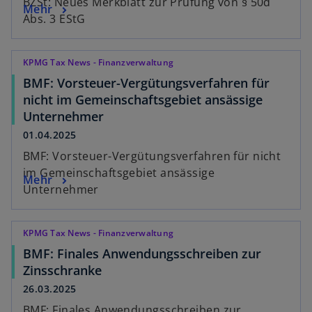
BZSt: Neues Merkblatt zur Prüfung von § 50d
Mehr
Abs. 3 EStG
KPMG Tax News - Finanzverwaltung
BMF: Vorsteuer-Vergütungsverfahren für
nicht im Gemeinschaftsgebiet ansässige
Unternehmer
01.04.2025
BMF: Vorsteuer-Vergütungsverfahren für nicht
im Gemeinschaftsgebiet ansässige
Mehr
Unternehmer
KPMG Tax News - Finanzverwaltung
BMF: Finales Anwendungsschreiben zur
Zinsschranke
26.03.2025
BMF: Finales Anwendungsschreiben zur