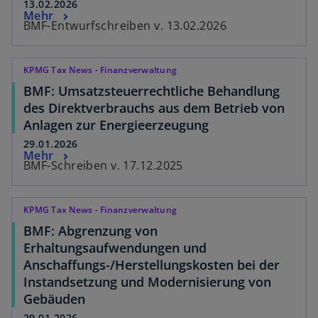
13.02.2026
t
Mehr
BMF-Entwurfschreiben v. 13.02.2026
KPMG Tax News - Finanzverwaltung
BMF: Umsatzsteuerrechtliche Behandlung
des Direktverbrauchs aus dem Betrieb von
Anlagen zur Energieerzeugung
29.01.2026
Mehr
BMF-Schreiben v. 17.12.2025
KPMG Tax News - Finanzverwaltung
BMF: Abgrenzung von
Erhaltungsaufwendungen und
Anschaffungs-/Herstellungskosten bei der
Instandsetzung und Modernisierung von
Gebäuden
29.01.2026