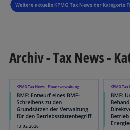
Weitere aktuelle KPMG Tax News der Kategorie 
Archiv - Tax News - K
KPMG Tax News - Finanzverwaltung
KPMG Tax 
BMF: Entwurf eines BMF-
BMF: Um
Schreibens zu den
Behand
Grundsätzen der Verwaltung
Direktv
für den Betriebsstättenbegriff
Betrieb
Energi
13.02.2026