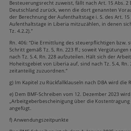
Besteuerungsrecht zuweist, fällt nach Art. 15 Abs. 
Deutschland zurück, wenn die dort genannten Voraus
der Berechnung der Aufenthaltstage i. S. des Art. 15
Aufenthaltstage in Liberia mitzuzählen, in denen sich
Tz. 4.2.2).”
Rn. 406: “Die Ermittlung des steuerpflichtigen bzw. 
Schritt gemäß Tz. 5, Rn. 223 ff.; soweit Vergütungen
nach Tz. 5.4, Rn. 228 aufzuteilen. Hält sich der Arb
Hoheitsgebiet von Liberia auf, sind nach Tz. 5.4, R
zeitanteilig zuzuordnen.”
g) Im Kapitel zu Rückfallklauseln nach DBA wird di
e) Dem BMF-Schreiben vom 12. Dezember 2023 wird 
„Arbeitgeberbescheinigung über die Kostentragung 
angefügt.
f) Anwendungszeitpunkte