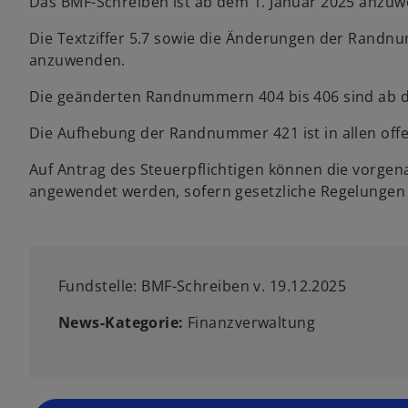
Das BMF-Schreiben ist ab dem 1. Januar 2025 anzu
Die Textziffer 5.7 sowie die Änderungen der Randn
anzuwenden.
Die geänderten Randnummern 404 bis 406 sind ab 
Die Aufhebung der Randnummer 421 ist in allen off
Auf Antrag des Steuerpflichtigen können die vorgen
angewendet werden, sofern gesetzliche Regelungen
Fundstelle: BMF-Schreiben v. 19.12.2025
News-Kategorie:
Finanzverwaltung