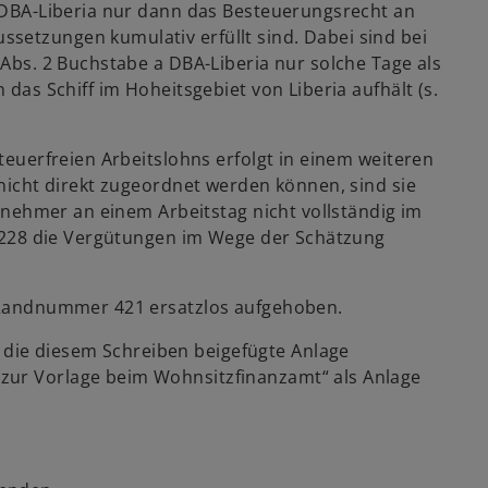
2 DBA-Liberia nur dann das Besteuerungsrecht an
setzungen kumulativ erfüllt sind. Dabei sind bei
 Abs. 2 Buchstabe a DBA-Liberia nur solche Tage als
 das Schiff im Hoheitsgebiet von Liberia aufhält (s.
steuerfreien Arbeitslohns erfolgt in einem weiteren
 nicht direkt zugeordnet werden können, sind sie
eitnehmer an einem Arbeitstag nicht vollständig im
n. 228 die Vergütungen im Wege der Schätzung
e Randnummer 421 ersatzlos aufgehoben.
die diesem Schreiben beigefügte Anlage
zur Vorlage beim Wohnsitzfinanzamt“ als Anlage