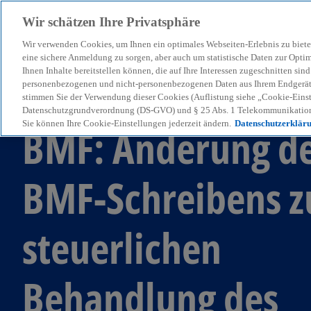
Wir schätzen Ihre Privatsphäre
Wir verwenden Cookies, um Ihnen ein optimales Webseiten-Erlebnis zu biete
menu
eine sichere Anmeldung zu sorgen, aber auch um statistische Daten zur Opti
Ihnen Inhalte bereitstellen können, die auf Ihre Interessen zugeschnitten si
personenbezogenen und nicht-personenbezogenen Daten aus Ihrem Endgerät. 
stimmen Sie der Verwendung dieser Cookies (Auflistung siehe „Cookie-Einst
KPMG Tax News
Datenschutzgrundverordnung (DS-GVO) und § 25 Abs. 1 Telekommunikation
Sie können Ihre Cookie-Einstellungen jederzeit ändern.
Datenschutzerklär
BMF: Änderung d
BMF-Schreibens z
steuerlichen
Behandlung des