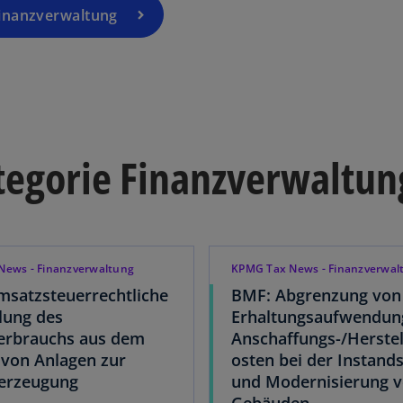
Finanzverwaltung
ategorie Finanzverwaltun
News - Finanzverwaltung
KPMG Tax News - Finanzverwal
satzsteuerrechtliche
BMF: Abgrenzung von
lung des
Erhaltungsaufwendun
erbrauchs aus dem
Anschaffungs-/Herste
 von Anlagen zur
osten bei der Instand
eerzeugung
und Modernisierung 