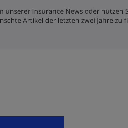
en unserer Insurance News oder nutzen S
schte Artikel der letzten zwei Jahre zu f