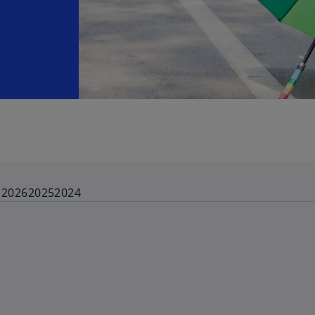
 2026
2025
2024