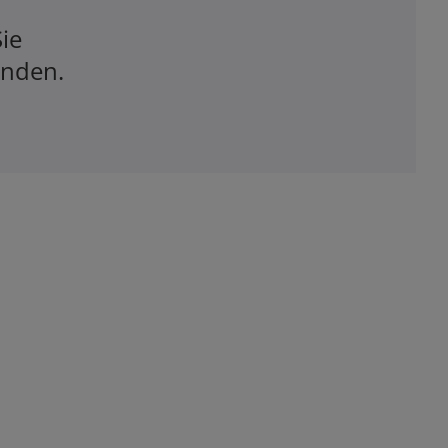
ie
inden.