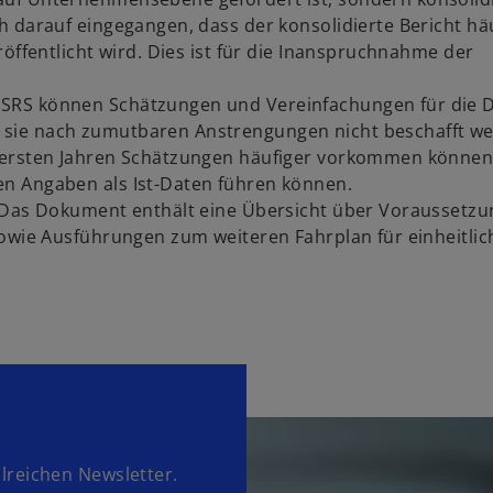
 darauf eingegangen, dass der konsolidierte Bericht häu
öffentlicht wird. Dies ist für die Inanspruchnahme der
SRS können Schätzungen und Vereinfachungen für die 
sie nach zumutbaren Anstrengungen nicht beschafft w
n ersten Jahren Schätzungen häufiger vorkommen könne
n Angaben als Ist-Daten führen können.
: Das Dokument enthält eine Übersicht über Voraussetzu
sowie Ausführungen zum weiteren Fahrplan für einheitlic
lreichen Newsletter.