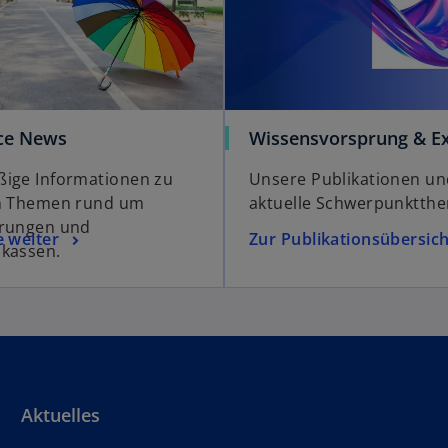
ce News
Wissensvorsprung & Ex
ige Informationen zu
Unsere Publikationen un
en Themen rund um
aktuelle Schwerpunktth
erungen und
e weiter
Zur Publikationsübersich
kassen.
Aktuelles