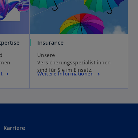
pertise
Insurance
d
Unsere
emen
Versicherungsspezialist:innen
sind für Sie im Einsatz.
t
Weitere Informationen
Karriere