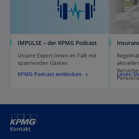
IMPULSE – der KPMG Podcast
Insuran
Unsere Expert:innen im Talk mit
Regelmäß
spannenden Gästen
aktuell
Versich
KPMG Podcast entdecken
Lesen Si
Pensions
Kontakt