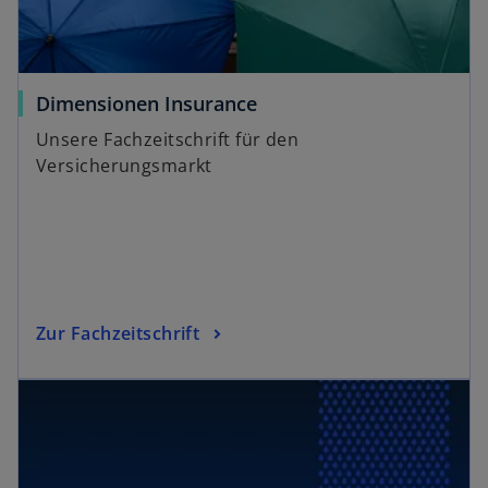
Dimensionen Insurance
Unsere Fachzeitschrift für den
Versicherungsmarkt
Zur Fachzeitschrift
wird in einer neuen Registerkarte geöffnet