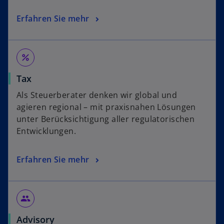
Erfahren Sie mehr
percent
Tax
Als Steuerberater denken wir global und
agieren regional – mit praxisnahen Lösungen
unter Berücksichtigung aller regulatorischen
Entwicklungen.
Erfahren Sie mehr
people
Advisory