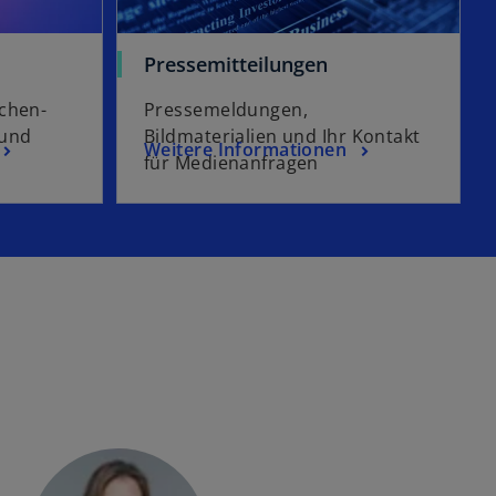
Pressemitteilungen
nchen-
Pressemeldungen,
 und
Bildmaterialien und Ihr Kontakt
Weitere Informationen
für Medienanfragen