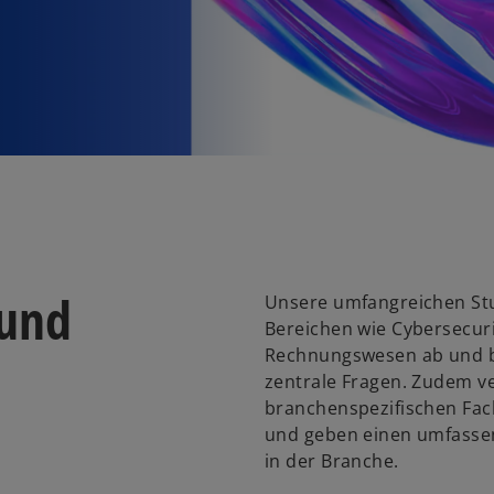
 und
Unsere umfangreichen Stu
Bereichen wie Cybersecuri
Rechnungswesen ab und b
zentrale Fragen. Zudem ve
branchenspezifischen Fach
und geben einen umfassen
in der Branche.