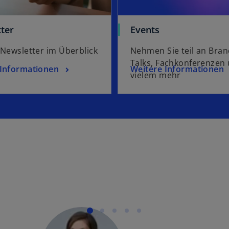
ter
Events
 Newsletter im Überblick
Nehmen Sie teil an Bra
Talks, Fachkonferenzen
 Informationen
Weitere Informationen
vielem mehr