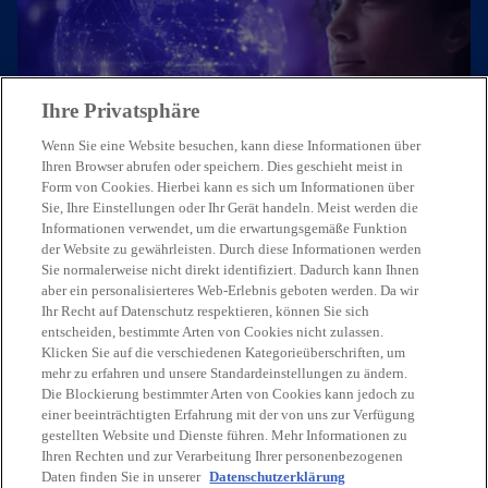
Ihre Privatsphäre
Treten Sie mit uns in Kontakt
Wenn Sie eine Website besuchen, kann diese Informationen über
Ihren Browser abrufen oder speichern. Dies geschieht meist in
Form von Cookies. Hierbei kann es sich um Informationen über
Unsere Expert:innen freuen sich,
Sie, Ihre Einstellungen oder Ihr Gerät handeln. Meist werden die
von Ihnen zu hören.
Informationen verwendet, um die erwartungsgemäße Funktion
der Website zu gewährleisten. Durch diese Informationen werden
Sie normalerweise nicht direkt identifiziert. Dadurch kann Ihnen
Kontaktieren Sie uns
aber ein personalisierteres Web-Erlebnis geboten werden. Da wir
Ihr Recht auf Datenschutz respektieren, können Sie sich
entscheiden, bestimmte Arten von Cookies nicht zulassen.
Klicken Sie auf die verschiedenen Kategorieüberschriften, um
mehr zu erfahren und unsere Standardeinstellungen zu ändern.
Die Blockierung bestimmter Arten von Cookies kann jedoch zu
einer beeinträchtigten Erfahrung mit der von uns zur Verfügung
gestellten Website und Dienste führen. Mehr Informationen zu
Kontakt
Ihren Rechten und zur Verarbeitung Ihrer personenbezogenen
Daten finden Sie in unserer
Datenschutzerklärung