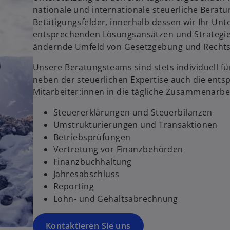
nationale und internationale steuerliche Beratu
Betätigungsfelder, innerhalb dessen wir Ihr Un
entsprechenden Lösungsansätzen und Strategien 
ändernde Umfeld von Gesetzgebung und Rechtsp
Unsere Beratungsteams sind stets individuell fü
neben der steuerlichen Expertise auch die ent
Mitarbeiter:innen in die tägliche Zusammenarbei
Steuererklärungen und Steuerbilanzen
Umstrukturierungen und Transaktionen
Betriebsprüfungen
Vertretung vor Finanzbehörden
Finanzbuchhaltung
Jahresabschluss
Reporting
Lohn- und Gehaltsabrechnung
w
Kontaktieren Sie uns