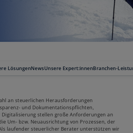
ere Lösungen
News
Unsere Expert:innen
Branchen-Leist
ahl an steuerlichen Herausforderungen
ansparenz- und Dokumentationspflichten,
Digitalisierung stellen große Anforderungen an
ie Um- bzw. Neuausrichtung von Prozessen, der
ls laufender steuerlicher Berater unterstützen wir