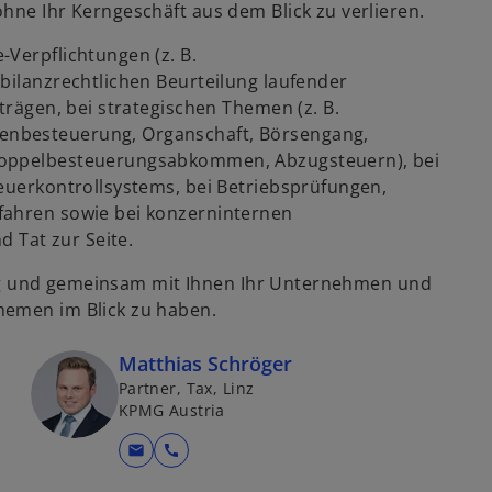
hne Ihr Kerngeschäft aus dem Blick zu verlieren.
Verpflichtungen (z. B.
bilanzrechtlichen Beurteilung laufender
trägen, bei strategischen Themen (z. B.
enbesteuerung, Organschaft, Börsengang,
(Doppelbesteuerungsabkommen, Abzugsteuern), bei
teuerkontrollsystems, bei Betriebsprüfungen,
fahren sowie bei konzerninternen
Tat zur Seite.
istig und gemeinsam mit Ihnen Ihr Unternehmen und
hemen im Blick zu haben.
Matthias Schröger
Partner, Tax, Linz
KPMG Austria
mail
call