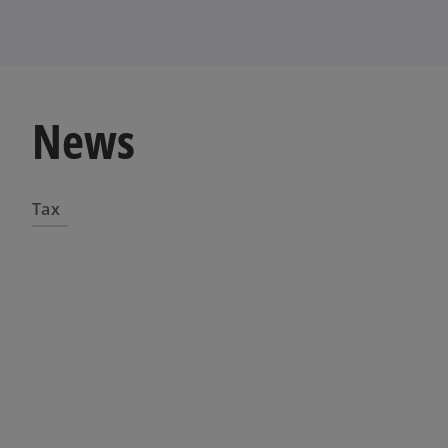
News
Tax