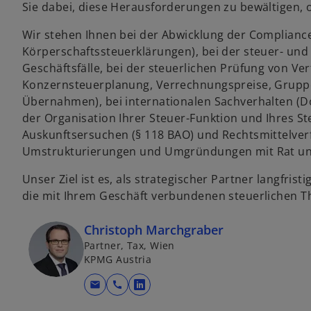
Sie dabei, diese Herausforderungen zu bewältigen, o
Wir stehen Ihnen bei der Abwicklung der Compliance-
Körperschaftssteuerklärungen), bei der steuer- und 
Geschäftsfälle, bei der steuerlichen Prüfung von Ver
Konzernsteuerplanung, Verrechnungspreise, Grupp
Übernahmen), bei internationalen Sachverhalten 
der Organisation Ihrer Steuer-Funktion und Ihres S
Auskunftsersuchen (§ 118 BAO) und Rechtsmittelver
Umstrukturierungen und Umgründungen mit Rat und 
Unser Ziel ist es, als strategischer Partner langfr
die mit Ihrem Geschäft verbundenen steuerlichen T
Christoph Marchgraber
Partner, Tax, Wien
KPMG Austria
mail
call
w
i