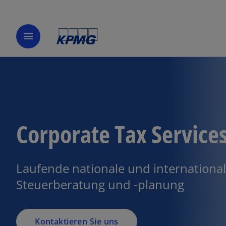
menu
Corporate Tax Service
Laufende nationale und internationa
Steuerberatung und -planung
Kontaktieren Sie uns