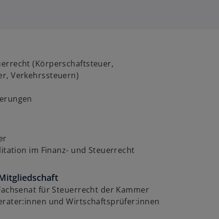
errecht (Körperschaftsteuer,
r, Verkehrssteuern)
ierungen
er
litation im Finanz- und Steuerrecht
Mitgliedschaft
 Fachsenat für Steuerrecht der Kammer
erater:innen und Wirtschaftsprüfer:innen